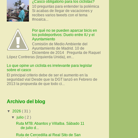
¿Casco obligatorio para los ciclistas?
10 preguntas para entender la polémica
Si acabas de llegar de vacaciones y
recibes varios tweets con el tema
#noalca...
Por qué no se pueden aparcar bicis en
los polideportivos: Duelo entre IU y el
Ayuntamiento
Comisión de Medio Ambiente del
Ayuntamiento de Madrid. 10 de
Diciembre de 2014 Pregunta de Raquel
López Contreras (Izquierda Unida), en...
Lo que opine un ciclista es irrelevante para legislar
sobre el casco
El principal criterio debe de ser el aumento en la
seguridad vial Desde que la DGT lanzó en Febrero de
2013 la propuesta de que todo ci...
Archivo del blog
▼
2026
( 31 )
▼
julio
( 2 )
Ruta MTB: Abantos y Villalba. Sábado 11
de julio d...
Ruta de Cercedilla al Real Sito de San