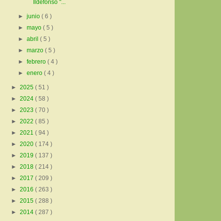
Ildefonso "...
►
junio
( 6 )
►
mayo
( 5 )
►
abril
( 5 )
►
marzo
( 5 )
►
febrero
( 4 )
►
enero
( 4 )
►
2025
( 51 )
►
2024
( 58 )
►
2023
( 70 )
►
2022
( 85 )
►
2021
( 94 )
►
2020
( 174 )
►
2019
( 137 )
►
2018
( 214 )
►
2017
( 209 )
►
2016
( 263 )
►
2015
( 288 )
►
2014
( 287 )