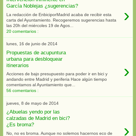
García Noblejas ¿sugerencias?
›
La redacción de EnbiciporMadrid acaba de recibir esta
carta del Ayuntamiento. Recogeremos sugerencias hasta
las 20h del miércoles 19 de Agos...
20 comentarios :
lunes, 16 de junio de 2014
Propuestas de acupuntura
urbana para desbloquear
›
itinerarios
Acciones de bajo presupuesto para poder ir en bici y
andando entre Madrid y periferia Hace algún tiempo
comentamos al Ayuntamiento que...
56 comentarios :
jueves, 8 de mayo de 2014
¿Abuelas yendo por las
calzadas de Madrid en bici?
›
¿Es broma?
No, no es broma. Aunque no solemos hacernos eco de