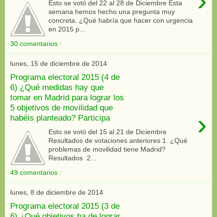
›
Esto se votó del 22 al 28 de Diciembre Esta
semana hemos hecho una pregunta muy
concreta. ¿Qué habría que hacer con urgencia
en 2015 p...
30 comentarios :
lunes, 15 de diciembre de 2014
Programa electoral 2015 (4 de
6) ¿Qué medidas hay que
tomar en Madrid para lograr los
5 objetivos de movilidad que
›
habéis planteado? Participa
Esto se votó del 15 al 21 de Diciembre
Resultados de votaciones anteriores 1. ¿Qué
problemas de movilidad tiene Madrid?
Resultados 2...
49 comentarios :
lunes, 8 de diciembre de 2014
Programa electoral 2015 (3 de
6) ¿Qué objetivos ha de lograr