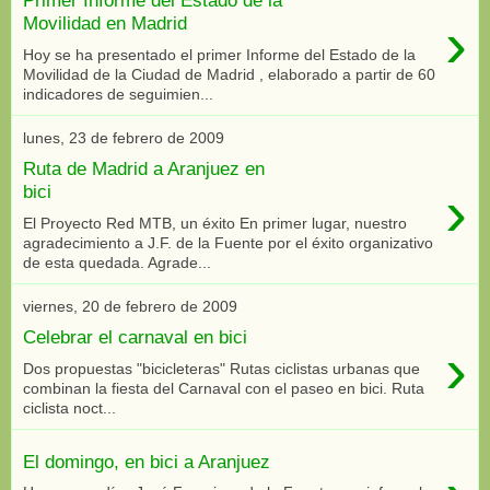
›
Movilidad en Madrid
Hoy se ha presentado el primer Informe del Estado de la
Movilidad de la Ciudad de Madrid , elaborado a partir de 60
indicadores de seguimien...
lunes, 23 de febrero de 2009
Ruta de Madrid a Aranjuez en
›
bici
El Proyecto Red MTB, un éxito En primer lugar, nuestro
agradecimiento a J.F. de la Fuente por el éxito organizativo
de esta quedada. Agrade...
viernes, 20 de febrero de 2009
Celebrar el carnaval en bici
›
Dos propuestas "bicicleteras" Rutas ciclistas urbanas que
combinan la fiesta del Carnaval con el paseo en bici. Ruta
ciclista noct...
El domingo, en bici a Aranjuez