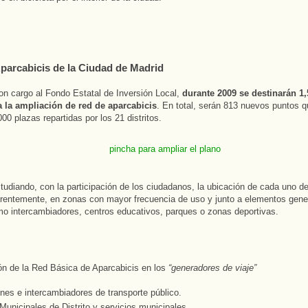
parcabicis de la Ciudad de Madrid
n cargo al Fondo Estatal de Inversión Local,
durante 2009 se destinarán 1,
a la ampliación de red de aparcabicis
. En total, serán 813 nuevos puntos 
00 plazas repartidas por los 21 distritos.
tudiando, con la participación de los ciudadanos, la ubicación de cada uno de
erentemente, en zonas con mayor frecuencia de uso y junto a elementos gen
mo intercambiadores, centros educativos, parques o zonas deportivas.
ón de la Red Básica de Aparcabicis en los
“generadores de viaje”
nes e intercambiadores de transporte público.
Municipales de Distrito y servicios municipales.