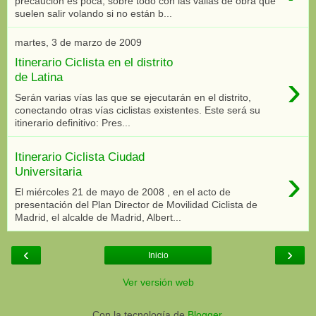
precaución es poca, sobre todo con las vallas de obra que
suelen salir volando si no están b...
martes, 3 de marzo de 2009
Itinerario Ciclista en el distrito
›
de Latina
Serán varias vías las que se ejecutarán en el distrito,
conectando otras vías ciclistas existentes. Este será su
itinerario definitivo: Pres...
Itinerario Ciclista Ciudad
›
Universitaria
El miércoles 21 de mayo de 2008 , en el acto de
presentación del Plan Director de Movilidad Ciclista de
Madrid, el alcalde de Madrid, Albert...
‹
›
Inicio
Ver versión web
Con la tecnología de
Blogger
.