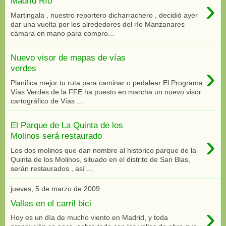
›
Madrid Río
Martingala , nuestro reportero dicharrachero , decidió ayer
dar una vuelta por los alrededores del río Manzanares
cámara en mano para compro...
Nuevo visor de mapas de vías
›
verdes
Planifica mejor tu ruta para caminar o pedalear El Programa
Vías Verdes de la FFE ha puesto en marcha un nuevo visor
cartográfico de Vías ...
El Parque de La Quinta de los
›
Molinos será restaurado
Los dos molinos que dan nombre al histórico parque de la
Quinta de los Molinos, situado en el distrito de San Blas,
serán restaurados , así ...
jueves, 5 de marzo de 2009
Vallas en el carril bici
›
Hoy es un día de mucho viento en Madrid, y toda