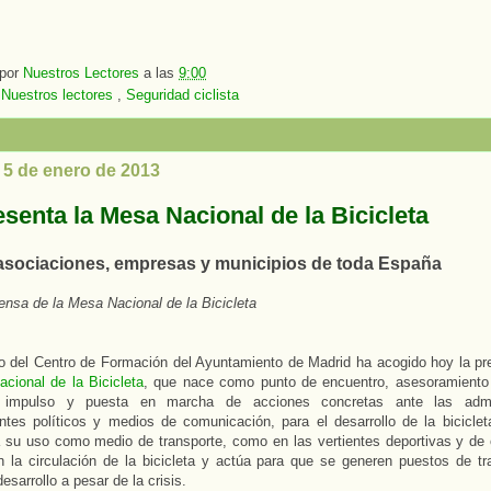
 por
Nuestros Lectores
a las
9:00
:
Nuestros lectores
,
Seguridad ciclista
 5 de enero de 2013
senta la Mesa Nacional de la Bicicleta
 asociaciones, empresas y municipios de toda España
ensa de la Mesa Nacional de la Bicicleta
io del Centro de Formación del Ayuntamiento de Madrid ha acogido hoy la pr
cional de la Bicicleta
, que nace como punto de encuentro, asesoramiento
impulso y puesta en marcha de acciones concretas ante las admin
ntes políticos y medios de comunicación, para el desarrollo de la bicicle
 su uso como medio de transporte, como en las vertientes deportivas y de 
 la circulación de la bicicleta y actúa para que se generen puestos de tr
esarrollo a pesar de la crisis.