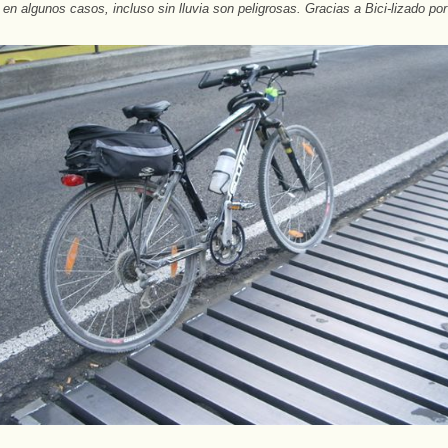
 en algunos casos, incluso sin lluvia son peligrosas. Gracias a Bici-lizado por