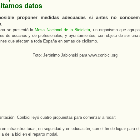
itamos datos
osible proponer medidas adecuadas si antes no conocem
a
na se presentó la
Mesa Nacional de la Bicicleta
, un organismo que agrup
es de usuarios y de profesionales, y ayuntamientos, con objeto de ser una 
ones que afectan a toda España en temas de ciclismo.
entación, Conbici leyó cuatro propuestas para comenzar a rodar:
n en infraestructuras, en seguridad y en educación, con el fin de lograr para 
ia de la bici en el reparto modal.