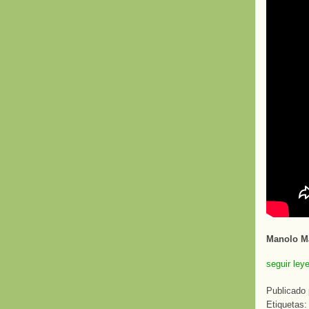
Manolo Ma
seguir ley
Publicado
Etiquetas: