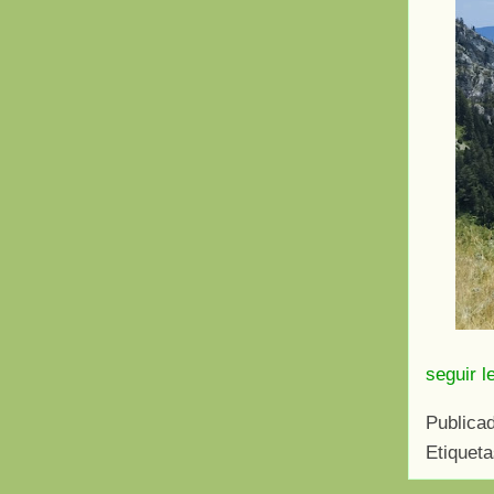
seguir l
Publica
Etiquet