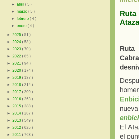
►
abril
( 5 )
Ruta
►
marzo
( 5 )
►
febrero
( 4 )
Ataza
►
enero
( 4 )
►
2025
( 51 )
►
2024
( 58 )
Ruta 
►
2023
( 70 )
Cabra
►
2022
( 85 )
►
2021
( 94 )
desni
►
2020
( 174 )
►
2019
( 137 )
Despu
►
2018
( 214 )
homen
►
2017
( 209 )
Enbic
►
2016
( 263 )
►
2015
( 288 )
nueva
►
2014
( 287 )
enbici
►
2013
( 549 )
El Ata
►
2012
( 625 )
el pun
►
2011
( 763 )