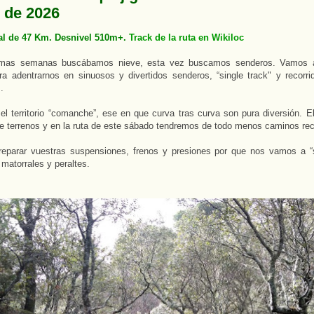
 de 2026
al de 47 Km. Desnivel 510m+.
Track de la ruta en Wikiloc
timas semanas buscábamos nieve, esta vez buscamos senderos. Vamos 
ra adentrarnos en sinuosos y divertidos senderos, “single track" y recorr
s.
el territorio “comanche”, ese en que curva tras curva son pura diversión. 
de terrenos y en la ruta de este sábado tendremos de todo menos caminos rec
reparar vuestras suspensiones, frenos y presiones por que nos vamos a “s
 matorrales y peraltes.