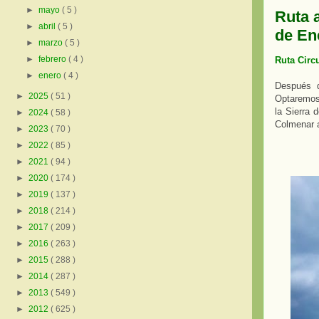
►
mayo
( 5 )
Ruta a
►
abril
( 5 )
de En
►
marzo
( 5 )
►
febrero
( 4 )
Ruta Circ
►
enero
( 4 )
Después d
►
2025
( 51 )
Optaremos 
la Sierra 
►
2024
( 58 )
Colmenar a
►
2023
( 70 )
►
2022
( 85 )
►
2021
( 94 )
►
2020
( 174 )
►
2019
( 137 )
►
2018
( 214 )
►
2017
( 209 )
►
2016
( 263 )
►
2015
( 288 )
►
2014
( 287 )
►
2013
( 549 )
►
2012
( 625 )