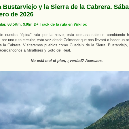
 Bustarviejo y la Sierra de la Cabrera. Sáb
ero de 2026
ular, 68,5Km. 930m D+
Track de la ruta en Wikiloc
e nuestra "épica" ruta por la nieve, esta semana salimos cambiando ha
por una ruta circular, esta vez desde Colmenar que nos llevará a hacer un a
de la Cabrera. Visitaremos pueblos como Guadalix de la Sierra, Bustarviejo,
cercándonos a Miraflores y Soto del Real.
No está mal el plan, ¿verdad? Acercaos.