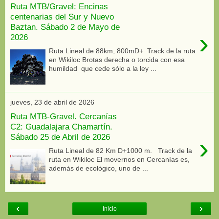
Ruta MTB/Gravel: Encinas
centenarias del Sur y Nuevo
Baztan. Sábado 2 de Mayo de
›
2026
Ruta Lineal de 88km, 800mD+ Track de la ruta
en Wikiloc Brotas derecha o torcida con esa
humildad que cede sólo a la ley ...
jueves, 23 de abril de 2026
Ruta MTB-Gravel. Cercanías
C2: Guadalajara Chamartín.
Sábado 25 de Abril de 2026
›
Ruta Lineal de 82 Km D+1000 m. Track de la
ruta en Wikiloc El movernos en Cercanías es,
además de ecológico, uno de ...
‹
›
Inicio