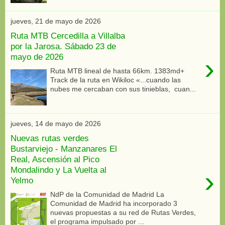
jueves, 21 de mayo de 2026
Ruta MTB Cercedilla a Villalba
por la Jarosa. Sábado 23 de
mayo de 2026
›
Ruta MTB lineal de hasta 66km. 1383md+
Track de la ruta en Wikiloc «...cuando las
nubes me cercaban con sus tinieblas, cuan...
jueves, 14 de mayo de 2026
Nuevas rutas verdes
Bustarviejo - Manzanares El
Real, Ascensión al Pico
Mondalindo y La Vuelta al
›
Yelmo
NdP de la Comunidad de Madrid La
Comunidad de Madrid ha incorporado 3
nuevas propuestas a su red de Rutas Verdes,
el programa impulsado por ...