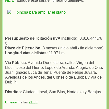
NE 2'
, aunque este será el itinerario definitivo:
Presupuesto de licitación (IVA incluido):
3.816.444,76
€
Plazo de Ejecución:
8 meses (inicio abril / fin diciembre)
Longitud vías ciclistas:
11.971 m.
Vía Pública:
Avenida Donostiarra, calles Virgen del
Lluch, José del Hierro, López de Aranda, Alegría de Oria,
Juan Ignacio Luca de Tena, Puente de Felipe Juvara,
Avenidas de los Andes, del Consejo de Europa y Vía de
Dublín.
Distritos:
Ciudad Lineal, San Blas, Hortaleza y Barajas.
Unknown
a las
21:53