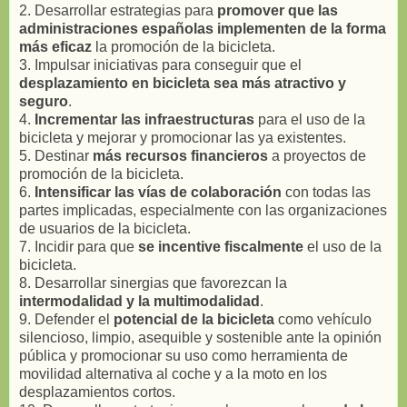
2. Desarrollar estrategias para
promover que las
administraciones españolas implementen de la forma
más eficaz
la promoción de la bicicleta.
3. Impulsar iniciativas para conseguir que el
desplazamiento en bicicleta sea más atractivo y
seguro
.
4.
Incrementar las infraestructuras
para el uso de la
bicicleta y mejorar y promocionar las ya existentes.
5. Destinar
más recursos financieros
a proyectos de
promoción de la bicicleta.
6.
Intensificar las vías de colaboración
con todas las
partes implicadas, especialmente con las organizaciones
de usuarios de la bicicleta.
7. Incidir para que
se incentive fiscalmente
el uso de la
bicicleta.
8. Desarrollar sinergias que favorezcan la
intermodalidad y la multimodalidad
.
9. Defender el
potencial de la bicicleta
como vehículo
silencioso, limpio, asequible y sostenible ante la opinión
pública y promocionar su uso como herramienta de
movilidad alternativa al coche y a la moto en los
desplazamientos cortos.