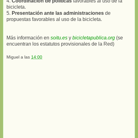
4.
Coordinación de políticas
favorables al uso de la
bicicleta.
5.
Presentación ante las administraciones
de
propuestas favorables al uso de la bicicleta.
Más información en
soitu.es
y
bicicletapublica.org
(se
encuentran los estatutos provisionales de la Red)
Miguel
a las
14:00