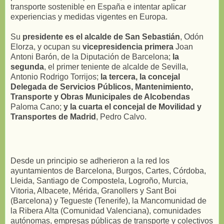
transporte sostenible en España e intentar aplicar
experiencias y medidas vigentes en Europa.
Su
presidente es el alcalde de San Sebastián
, Odón
Elorza, y ocupan su
vicepresidencia primera
Joan
Antoni Barón, de la Diputación de Barcelona;
la
segunda
, el primer teniente de alcalde de Sevilla,
Antonio Rodrigo Torrijos;
la tercera, la concejal
Delegada de Servicios Públicos, Mantenimiento,
Transporte y Obras Municipales de Alcobendas
Paloma Cano;
y la cuarta el concejal de Movilidad y
Transportes de Madrid
, Pedro Calvo.
Desde un principio se adherieron a la red los
ayuntamientos de Barcelona, Burgos, Cartes, Córdoba,
Lleida, Santiago de Compostela, Logroño, Murcia,
Vitoria, Albacete, Mérida, Granollers y Sant Boi
(Barcelona) y Tegueste (Tenerife), la Mancomunidad de
la Ribera Alta (Comunidad Valenciana), comunidades
autónomas, empresas públicas de transporte y colectivos