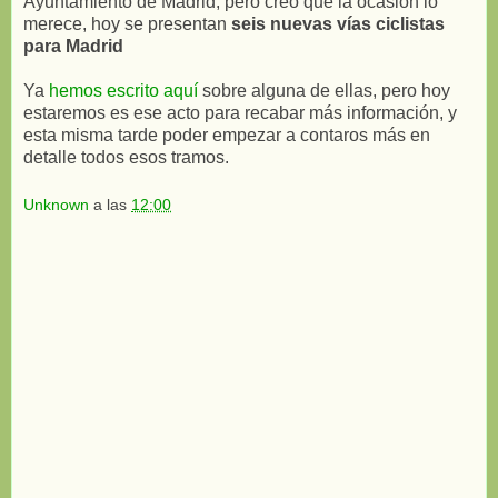
Ayuntamiento de Madrid, pero creo que la ocasión lo
merece, hoy se presentan
seis nuevas vías ciclistas
para Madrid
Ya
hemos escrito aquí
sobre alguna de ellas, pero hoy
estaremos es ese acto para recabar más información, y
esta misma tarde poder empezar a contaros más en
detalle todos esos tramos.
Unknown
a las
12:00