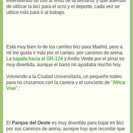
extendiendo su uso al resto de la semana, y que además
de utilizar la bici para el ocio y el deporte, cada vez se
utilice más para ir al trabajo.
Está muy bien lo de los carriles bici para Madrid, pero a
mí me gusta ir más por el campo, por caminos de arena.
La
bajada hacia el GR-124
y Anillo Verde por el pinar es
muy divertida, aunque el barro no ayudaba mucho hoy.
Volviendo a la Ciudad Universitaria, un pequeño rodeo
para no cruzarnos con la carrera y el concierto de
"Africa
Vive"
.
El
Parque del Oeste
es muy divertido para bajar en bici
por sus caminos de arena, aunque hay que recordar que