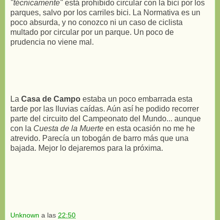
"técnicamente"
está prohibido circular con la bici por los
parques, salvo por los carriles bici. La Normativa es un
poco absurda, y no conozco ni un caso de ciclista
multado por circular por un parque. Un poco de
prudencia no viene mal.
La
Casa de Campo
estaba un poco embarrada esta
tarde por las lluvias caídas. Aún así he podido recorrer
parte del circuito del Campeonato del Mundo... aunque
con la
Cuesta de la Muerte
en esta ocasión no me he
atrevido. Parecía un tobogán de barro más que una
bajada. Mejor lo dejaremos para la próxima.
Unknown
a las
22:50