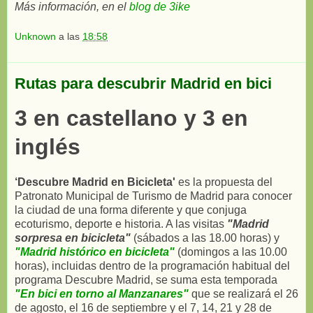
Más información, en el
blog de 3ike
Unknown
a las
18:58
Rutas para descubrir Madrid en bici
3 en castellano y 3 en
inglés
‘Descubre Madrid en Bicicleta'
es la propuesta del
Patronato Municipal de Turismo de Madrid para conocer
la ciudad de una forma diferente y que conjuga
ecoturismo, deporte e historia. A las visitas
"Madrid
sorpresa en bicicleta"
(sábados a las 18.00 horas) y
"Madrid histórico en bicicleta"
(domingos a las 10.00
horas), incluidas dentro de la programación habitual del
programa Descubre Madrid, se suma esta temporada
"En bici en torno al Manzanares"
que se realizará el 26
de agosto, el 16 de septiembre y el 7, 14, 21 y 28 de