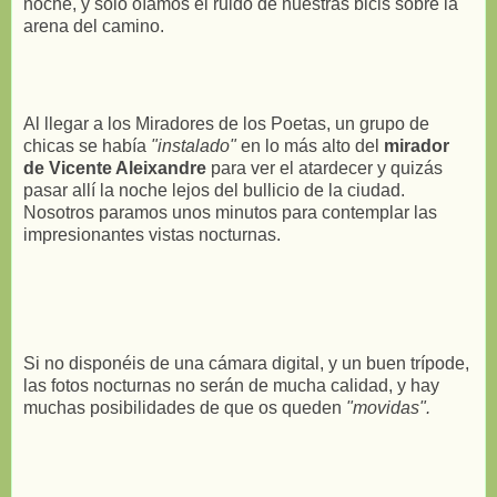
noche, y sólo oíamos el ruido de nuestras bicis sobre la
arena del camino.
Al llegar a los Miradores de los Poetas, un grupo de
chicas se había
"instalado"
en lo más alto del
mirador
de Vicente Aleixandre
para ver el atardecer y quizás
pasar allí la noche lejos del bullicio de la ciudad.
Nosotros paramos unos minutos para contemplar las
impresionantes vistas nocturnas.
Si no disponéis de una cámara digital, y un buen trípode,
las fotos nocturnas no serán de mucha calidad, y hay
muchas posibilidades de que os queden
"movidas".