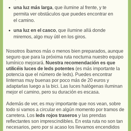
una luz más larga
, que ilumine al frente, y te
permita ver obstáculos que puedes encontrar en
el camino.
una luz en el casco
, que ilumine allá donde
miremos, algo muy útil en los giros.
Nosotros íbamos más o menos bien preparados, aunque
seguro que para la próxima ruta nocturna nuestro equipo
lumínico mejorará.
Nuestra recomendación es que
utilicéis luces de leds potentes
(es más importante la
potencia que el número de leds). Puedes encontrar
linternas muy buenas por poco más de 20 euros y
adaptarlas luego a la bici. Las luces halógenas iluminan
mejor el camino, pero su duración es escasa.
Además de ver, es muy importante que nos vean, sobre
todo si vamos a circular en algún momento por tramos de
carretera. Los
leds rojos traseros
y las prendas
reflectantes son imprescindibles. En esta ruta no son tan
necesarios, pero por si acaso los llevamos encendidos