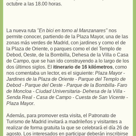
octubre a las 18.00 horas.
La nueva ruta
"En bici en torno al Manzanares"
nos
permite conocer, partiendo de la Plaza Mayor, una de las
zonas más verdes de Madrid, con jardines y como el de
la Plaza de Oriente, o parques como el del Templo de
Debod, Oeste, de la Bombilla, Dehesa de la Villa o Casa
de Campo, que se han ido construyendo a lo largo de los
dos últimos siglos. El
itinerario de 16 kilómetros
, como
nos comentaba un lector, es el siguiente:
Plaza Mayor -
Jardines de la Plaza de Oriente - Parque del Templo de
Debod - Parque del Oeste - Parque de la Bombilla- Faro
de Moncloa - Ciudad Universitaria- Dehesa de la Villa -
Senda Real - Casa de Campo - Cuesta de San Vicente -
Plaza Mayor
.
Además, para promover esta visita, el Patronato de
Turismo de Madrid invitará a madrileños y visitantes a
realizar de forma gratuita la que se celebrará el día 26 de
agosto. Los interesados en participar deberán inscribirse