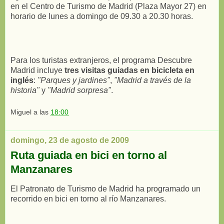
en el Centro de Turismo de Madrid (Plaza Mayor 27) en
horario de lunes a domingo de 09.30 a 20.30 horas.
Para los turistas extranjeros, el programa Descubre
Madrid incluye
tres visitas guiadas en bicicleta en
inglés
:
"Parques y jardines"
,
"Madrid a través de la
historia"
y
"Madrid sorpresa"
.
Miguel
a las
18:00
domingo, 23 de agosto de 2009
Ruta guiada en bici en torno al
Manzanares
El Patronato de Turismo de Madrid ha programado un
recorrido en bici en torno al río Manzanares.