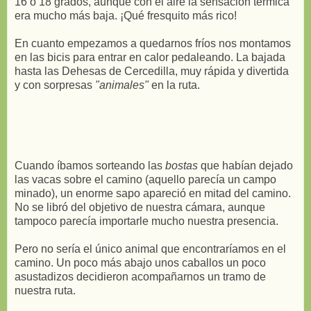
16 o 18 grados, aunque con el aire la sensación térmica
era mucho más baja. ¡Qué fresquito más rico!
En cuanto empezamos a quedarnos fríos nos montamos
en las bicis para entrar en calor pedaleando. La bajada
hasta las Dehesas de Cercedilla, muy rápida y divertida
y con sorpresas
"animales"
en la ruta.
Cuando íbamos sorteando las
bostas
que habían dejado
las vacas sobre el camino (aquello parecía un campo
minado), un enorme sapo apareció en mitad del camino.
No se libró del objetivo de nuestra cámara, aunque
tampoco parecía importarle mucho nuestra presencia.
Pero no sería el único animal que encontraríamos en el
camino. Un poco más abajo unos caballos un poco
asustadizos decidieron acompañarnos un tramo de
nuestra ruta.