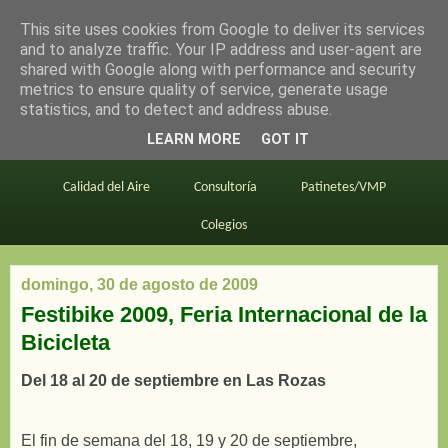
This site uses cookies from Google to deliver its services
en bici por madrid
and to analyze traffic. Your IP address and user-agent are
shared with Google along with performance and security
metrics to ensure quality of service, generate usage
statistics, and to detect and address abuse.
Este blog
BiciMAD
Primeros consejos
LEARN MORE
GOT IT
En bici al trabajo
Planos
Divulgación
Calidad del Aire
Consultoría
Patinetes/VMP
Colegios
domingo, 30 de agosto de 2009
Festibike 2009, Feria Internacional de la
Bicicleta
Del 18 al 20 de septiembre en Las Rozas
El fin de semana del 18, 19 y 20 de septiembre,