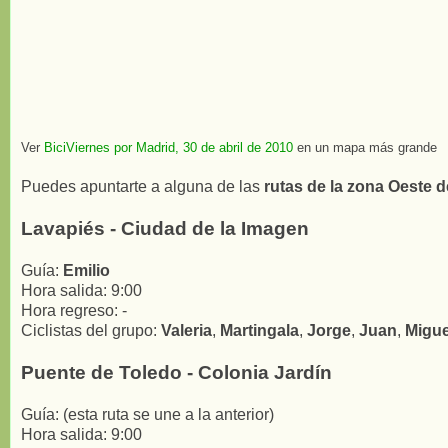
Ver
BiciViernes por Madrid, 30 de abril de 2010
en un mapa más grande
Puedes apuntarte a alguna de las
rutas de la zona Oeste 
Lavapiés - Ciudad de la Imagen
Guía:
Emilio
Hora salida: 9:00
Hora regreso: -
Ciclistas del grupo:
Valeria
,
Martingala
,
Jorge
,
Juan
,
Migu
Puente de Toledo - Colonia Jardín
Guía: (esta ruta se une a la anterior)
Hora salida: 9:00