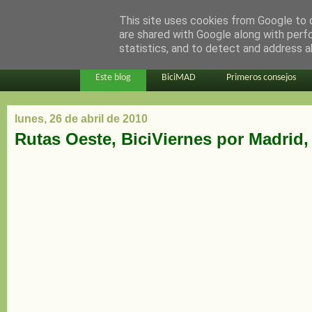
This site uses cookies from Google to d
en bici por madrid
are shared with Google along with perf
statistics, and to detect and address a
Este blog
BiciMAD
Primeros consejos
lunes, 26 de abril de 2010
Rutas Oeste, BiciViernes por Madrid, 