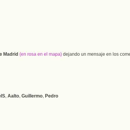
de Madrid
(en rosa en el mapa)
dejando un mensaje en los comen
elS
,
Aalto
,
Guillermo
,
Pedro