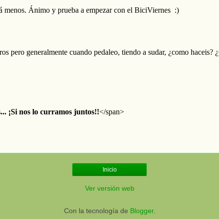
Inicio
Ver versión web
Con la tecnología de
Blogger
.