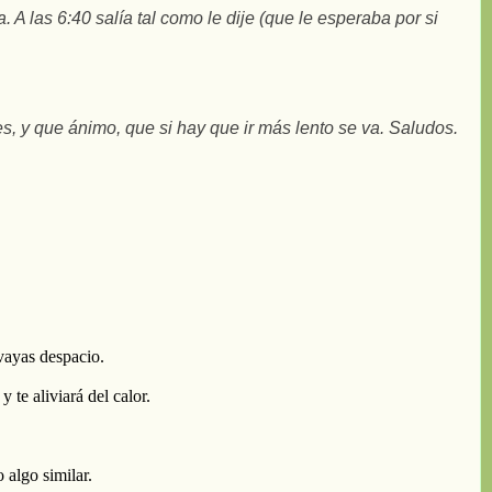
A las 6:40 salía tal como le dije (que le esperaba por si
es, y que ánimo, que si hay que ir más lento se va. Saludos.