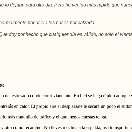
e lo dejaba para otro día. Pero he venido más rápido que nunca. 
.
ormalmente por acera los haces por calzada.
 Que doy por hecho que cualquier día es válido, no sólo el viern