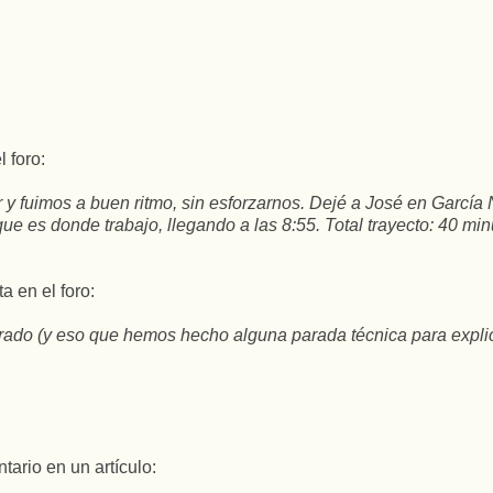
l foro:
 y fuimos a buen ritmo, sin esforzarnos. Dejé a José en García 
 que es donde trabajo, llegando a las 8:55. Total trayecto: 40 mi
a en el foro:
rado (y eso que hemos hecho alguna parada técnica para expli
tario en un artículo: