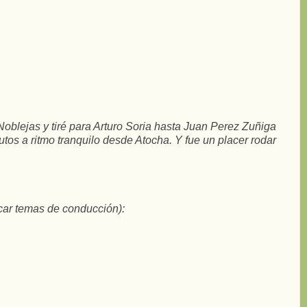
Noblejas y tiré para Arturo Soria hasta Juan Perez Zuñiga
nutos a ritmo tranquilo desde Atocha. Y fue un placer rodar
car temas de conducción):