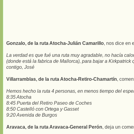
Gonzalo, de la ruta Atocha-Julián Camarillo
, nos dice en e
La verdad es que fué una ruta muy agradable, no hacía calor
(donde está la fabrica de Mallorca), para bajar a Kirkpatrick
contigo, José
Villarramblas, de la ruta Atocha-Retiro-Chamartín
, coment
Hemos hecho la ruta 4 personas, en menos tiempo del espe
8:35 Atocha
8:45 Puerta del Retiro Paseo de Coches
8:50 Castelló con Ortega y Gasset
9:20 Avenida de Burgos
Aravaca, de la ruta Aravaca-General Perón
, deja un comen