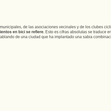
unicipales, de las asociaciones vecinales y de los clubes cicli
entos en bici se refiere
. Esto es cifras absolutas se traduce e
ablando de una ciudad que ha implantado una sabia combinación