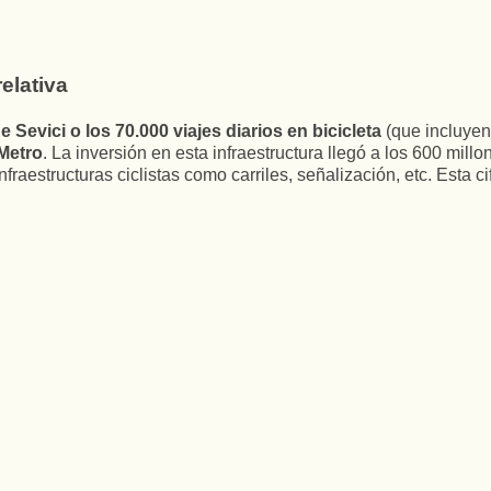
elativa
 Sevici o los 70.000 viajes diarios en bicicleta
(que incluyen 
 Metro
. La inversión en esta infraestructura llegó a los 600 mill
infraestructuras ciclistas como carriles, señalización, etc. Est