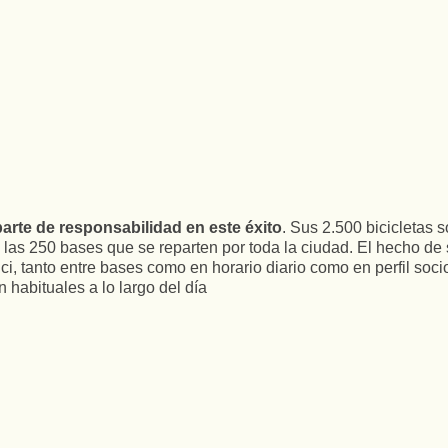
parte de responsabilidad en este éxito
. Sus 2.500 bicicletas 
e las 250 bases que se reparten por toda la ciudad. El hecho 
ci, tanto entre bases como en horario diario como en perfil soc
n habituales a lo largo del día