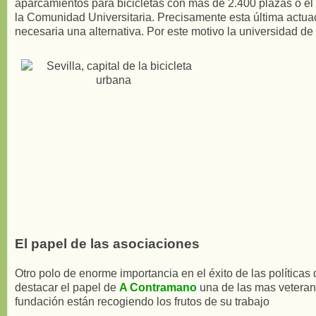
aparcamientos para bicicletas con más de 2.400 plazas o el 
la Comunidad Universitaria. Precisamente esta última actuac
necesaria una alternativa. Por este motivo la universidad de
El papel de las asociaciones
Otro polo de enorme importancia en el éxito de las políticas 
destacar el papel de
A Contramano
una de las mas veterana
fundación están recogiendo los frutos de su trabajo