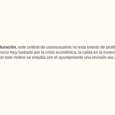
duración
, este umbral de usos/usuarios no esta exento de pro
icio muy lastrado por la crisis económica, la caída en la invers
or este motivo se estudia con el ayuntamiento una revisión ala a