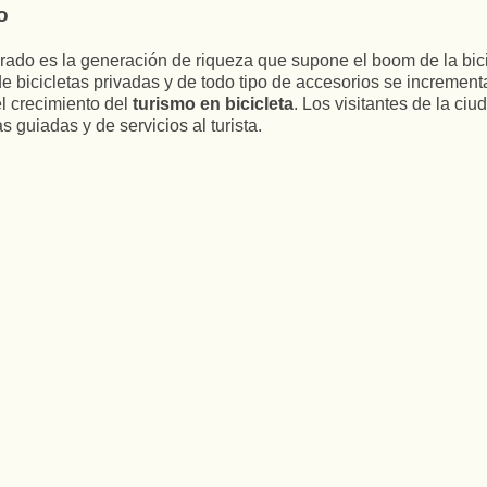
o
orado es la generación de riqueza que supone el boom de la bic
 de bicicletas privadas y de todo tipo de accesorios se incremen
el crecimiento del
turismo en bicicleta
. Los visitantes de la ci
 guiadas y de servicios al turista.