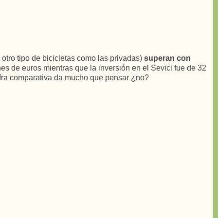
otro tipo de bicicletas como las privadas)
superan con
ones de euros mientras que la inversión en el Sevici fue de 32
a cifra comparativa da mucho que pensar ¿no?