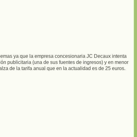
blemas ya que la empresa concesionaria JC Decaux intenta
ión publicitaria (una de sus fuentes de ingresos) y en menor
lza de la tarifa anual que en la actualidad es de 25 euros.