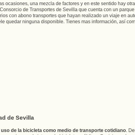
tas ocasiones, una mezcla de factores y en este sentido hay otra
l Consorcio de Transportes de Sevilla que cuenta con un parque 
rios con abono transportes que hayan realizado un viaje en au
ele quedar ninguna disponible. Tienes mas información, así com
ad de Sevilla
uso de la bicicleta como medio de transporte cotidiano
. De