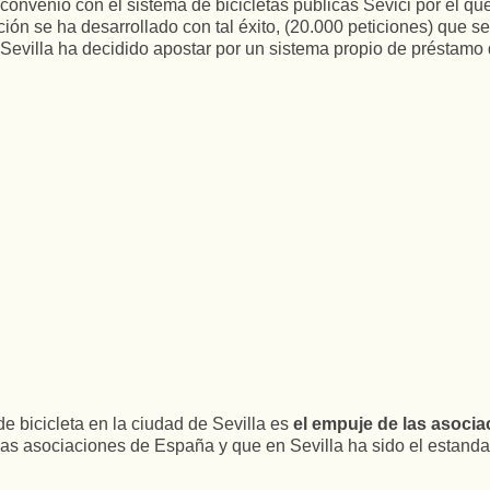
convenio con el sistema de bicicletas públicas Sevici por el qu
ión se ha desarrollado con tal éxito, (20.000 peticiones) que 
 Sevilla ha decidido apostar por un sistema propio de préstamo 
de bicicleta en la ciudad de Sevilla es
el empuje de las asocia
s asociaciones de España y que en Sevilla ha sido el estandar