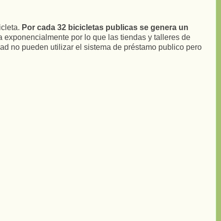
icleta.
Por cada 32 bicicletas publicas se genera un
ta exponencialmente por lo que las tiendas y talleres de
udad no pueden utilizar el sistema de préstamo publico pero