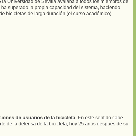
e la Universidad de Sevilla avalaba a todos los miembros de
se ha superado la propia capacidad del sistema, haciendo
de bicicletas de larga duración (el curso académico).
ciones de usuarios de la bicicleta
. En este sentido cabe
te de la defensa de la bicicleta, hoy 25 años después de su