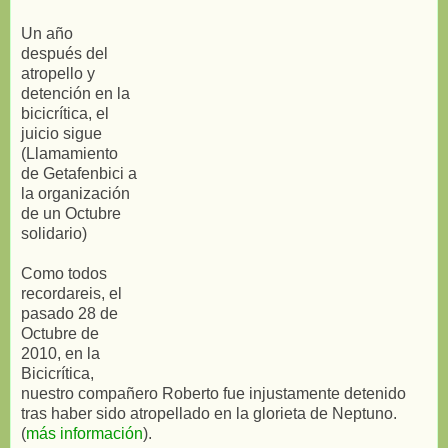
Un año
después del
atropello y
detención en la
bicicrítica, el
juicio sigue
(Llamamiento
de Getafenbici a
la organización
de un Octubre
solidario)
Como todos
recordareis, el
pasado 28 de
Octubre de
2010, en la
Bicicrítica,
nuestro compañero Roberto fue injustamente detenido
tras haber sido atropellado en la glorieta de Neptuno.
(
más información
).