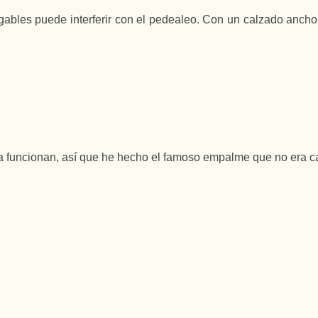
legables puede interferir con el pedealeo. Con un calzado anc
ía funcionan, así que he hecho el famoso empalme que no era c