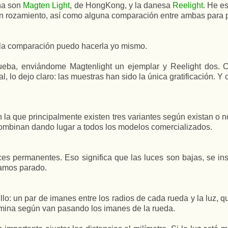
aña son
Magten Light
, de HongKong, y la danesa
Reelight
. He e
enen rozamiento, así como alguna comparación entre ambas para
ue la comparación puedo hacerla yo mismo.
rueba, enviándome Magtenlight un ejemplar y Reelight dos.
 lo dejo claro: las muestras han sido la única gratificación. 
 la que principalmente existen tres variantes según existan o
combinan dando lugar a todos los modelos comercializados.
es permanentes. Eso significa que las luces son bajas, se in
yamos parado.
llo: un par de imanes entre los radios de cada rueda y la luz, 
umina según van pasando los imanes de la rueda.