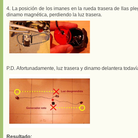
4. La posición de los imanes en la rueda trasera de llas p
dinamo magnética, perdiendo la luz trasera.
P.D. Afortunadamente, luz trasera y dinamo delantera todav
Resultado: