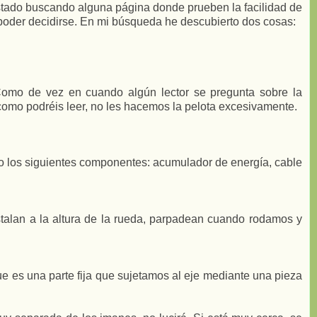
stado buscando alguna página donde prueben la facilidad de
 poder decidirse. En mi búsqueda he descubierto dos cosas:
 Como de vez en cuando algún lector se pregunta sobre la
Y como podréis leer, no les hacemos la pelota excesivamente.
 no los siguientes componentes: acumulador de energía, cable
stalan a la altura de la rueda, parpadean cuando rodamos y
que es una parte fija que sujetamos al eje mediante una pieza