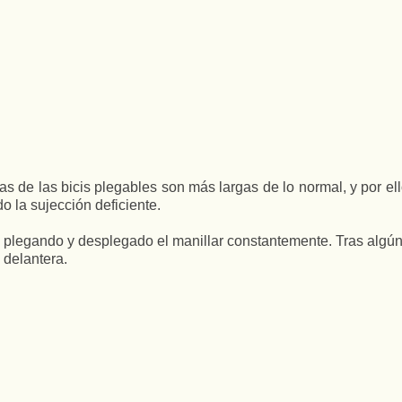
cias de las bicis plegables son más largas de lo normal, y por
o la sujección deficiente.
plegando y desplegado el manillar constantemente. Tras algún ti
 delantera.