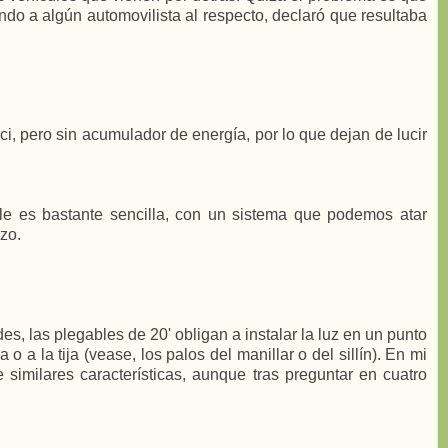
ando a algún automovilista al respecto, declaró que resultaba
i, pero sin acumulador de energía, por lo que dejan de lucir
le es bastante sencilla, con un sistema que podemos atar
rzo.
s, las plegables de 20' obligan a instalar la luz en un punto
o a la tija (vease, los palos del manillar o del sillín). En mi
similares características, aunque tras preguntar en cuatro