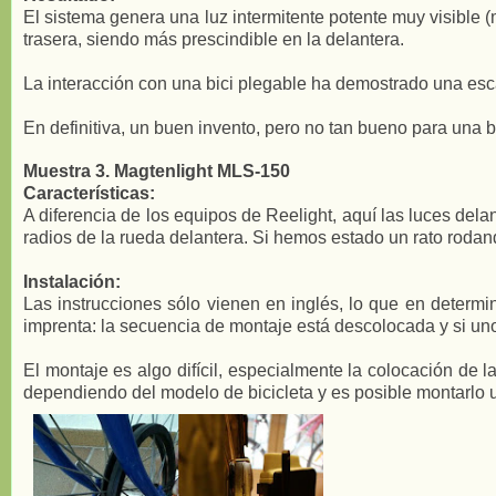
El sistema genera una luz intermitente potente muy visible 
trasera, siendo más prescindible en la delantera.
La interacción con una bici plegable ha demostrado una esc
En definitiva, un buen invento, pero no tan bueno para una b
Muestra 3. Magtenlight MLS-150
Características:
A diferencia de los equipos de Reelight, aquí las luces del
radios de la rueda delantera. Si hemos estado un rato roda
Instalación:
Las instrucciones sólo vienen en inglés, lo que en determi
imprenta: la secuencia de montaje está descolocada y si un
El montaje es algo difícil, especialmente la colocación de 
dependiendo del modelo de bicicleta y es posible montarlo 