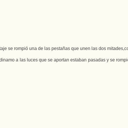
ntaje se rompió una de las pestañas que unen las dos mitades,c
 dinamo a las luces que se aportan estaban pasadas y se rompier