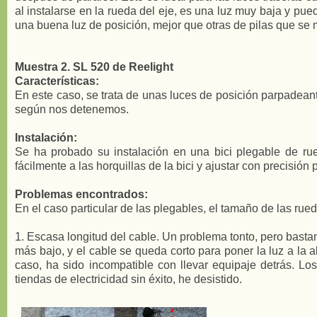
al instalarse en la rueda del eje, es una luz muy baja y pue
una buena luz de posición, mejor que otras de pilas que se 
Muestra 2. SL 520 de Reelight
Características:
En este caso, se trata de unas luces de posición parpadeant
según nos detenemos.
Instalación:
Se ha probado su instalación en una bici plegable de ru
fácilmente a las horquillas de la bici y ajustar con precisió
Problemas encontrados:
En el caso particular de las plegables, el tamaño de las r
1. Escasa longitud del cable. Un problema tonto, pero bastan
más bajo, y el cable se queda corto para poner la luz a la alt
caso, ha sido incompatible con llevar equipaje detrás. Lo
tiendas de electricidad sin éxito, he desistido.