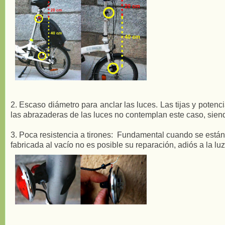
2. Escaso diámetro para anclar las luces. Las tijas y poten
las abrazaderas de las luces no contemplan este caso, siend
3. Poca resistencia a tirones: Fundamental cuando se están 
fabricada al vacío no es posible su reparación, adiós a la luz