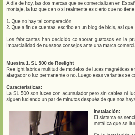
A día de hoy, las dos marcas que se comercializan en Esp
montaje, la luz que dan o si realmente es cierto que no ti
1. Que no hay tal comparación
2. Que a fin de cuentas, escribo en un blog de bicis, así q
Los fabricantes han decidido colaborar gustosos en la p
imparcialidad de nuestros consejos ante una marca comercial,
Muestra 1. SL 500 de Reelight
Reelight fabrica multitud de modelos de luces magnéticas en
alargador o luz permanente o no. Luego esas variantes se 
Características:
La SL 500 son luces con acumulador pero sin cables ni luc
siguen luciendo un par de minutos después de que nos ha
Instalación:
El sistema es senci
metálica que se il