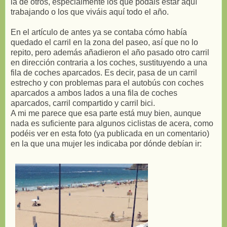
la de otros, especialmente los que podáis estar aquí
trabajando o los que viváis aquí todo el año.
En el artículo de antes ya se contaba cómo había
quedado el carril en la zona del paseo, así que no lo
repito, pero además añadieron el año pasado otro carril
en dirección contraria a los coches, sustituyendo a una
fila de coches aparcados. Es decir, pasa de un carril
estrecho y con problemas para el autobús con coches
aparcados a ambos lados a una fila de coches
aparcados, carril compartido y carril bici.
A mi me parece que esa parte está muy bien, aunque
nada es suficiente para algunos ciclistas de acera, como
podéis ver en esta foto (ya publicada en un comentario)
en la que una mujer les indicaba por dónde debían ir: