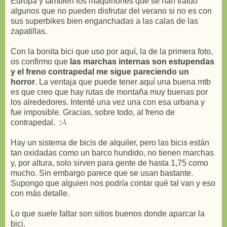
Europa y también los maquinones que se han traído
algunos que no pueden disfrutar del verano si no es con
sus superbikes bien enganchadas a las calas de las
zapatillas.
Con la bonita bici que uso por aquí, la de la primera foto,
os confirmo que
las marchas internas son estupendas
y el freno contrapedal me sigue pareciendo un
horror
. La ventaja que puede tener aquí una buena mtb
es que creo que hay rutas de montaña muy buenas por
los alrededores. Intenté una vez una con esa urbana y
fue imposible. Gracias, sobre todo, al freno de
contrapedal. :-\
Hay un sistema de bicis de alquiler, pero las bicis están
tan oxidadas como un barco hundido, no tienen marchas
y, por altura, solo sirven para gente de hasta 1,75 como
mucho. Sin embargo parece que se usan bastante.
Supongo que alguien nos podría contar qué tal van y eso
con más detalle.
Lo que suele faltar son sitios buenos donde aparcar la
bici.