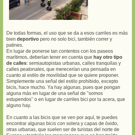
De todas formas, el uso que se da a esos carriles es más
bien
deportivo
pero no solo bici, también correr y
patines.
En lugar de ponerse tan contentos con los paseos
marítimos, deberían tener en cuenta que
hay otro tipo
de calles
: semiautopistas urbanas, calles tranquilas y
calles peatonales, que merecerían una pensada en
cuanto al estilo de movilidad que se quiere proponer.
Simplemente una señal del estilo prohibido, excepto
bicis, hace mucho. Ya hay algunas, pues que pongan
alguna más en lugar de una señal de "somos
estupendos" o en lugar de carriles bici por la acera, que
alguno hay.
En cuanto a las bicis que se ven por aquí, te puedes
encontrar algunas bicis con solera y capas de óxido,
otras urbanas, que suelen ser de turistas del norte de