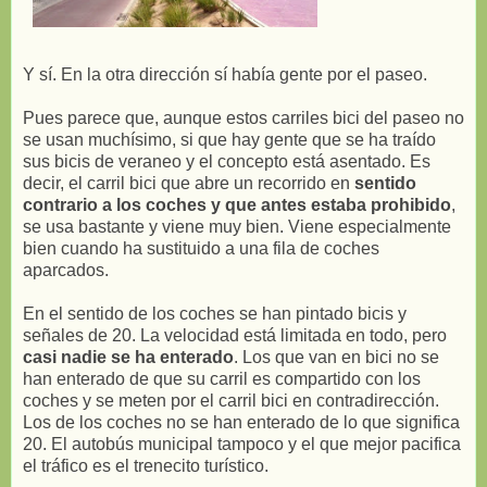
Y sí. En la otra dirección sí había gente por el paseo.
Pues parece que, aunque estos carriles bici del paseo no
se usan muchísimo, si que hay gente que se ha traído
sus bicis de veraneo y el concepto está asentado. Es
decir, el carril bici que abre un recorrido en
sentido
contrario a los coches y que antes estaba prohibido
,
se usa bastante y viene muy bien. Viene especialmente
bien cuando ha sustituido a una fila de coches
aparcados.
En el sentido de los coches se han pintado bicis y
señales de 20. La velocidad está limitada en todo, pero
casi nadie se ha enterado
. Los que van en bici no se
han enterado de que su carril es compartido con los
coches y se meten por el carril bici en contradirección.
Los de los coches no se han enterado de lo que significa
20. El autobús municipal tampoco y el que mejor pacifica
el tráfico es el trenecito turístico.