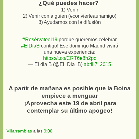
¿Qué puedes hacer?
1) Venir
2) Venir con alguien (#convierteaunamigo)
3) Ayudarnos con la difusión
#Resérvateel19
porque queremos celebrar
#ElDiaB
contigo! Ese domingo Madrid vivirá
una nueva experiencia:
https://t.co/CRT6e8h2pc
— El dia B (@El_Dia_B)
abril 7, 2015
A partir de mañana es posible que la Boina
empiece a menguar
¡Aprovecha este 19 de abril para
contemplar su último apogeo!
Villarramblas
a las
9:00