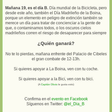
Mañana 19, es el día B.
Día mundial de la Bicicleta, pero
desde este año, también el Día Madrileño de la Boina,
porque un elemento en peligro de extinción también se
merece un día para tratar de concienciar a la gente de
que, o contaminamos todos, o los oscuros cielos
madrileños corren el riesgo de desaparecer para siempre
¿Quién ganará?
No te lo pierdas, mañana enfrente del Palacio de Cibeles
el gran combate de 12-13h.
Si quieres apoyar a La Boina, ven con tu coche.
Si quieres apoyar a la Bici, ven con tu bici.
(A
Capitán Obvio
le gusta esto)
Confirma en el
evento en Facebook
Síguenos en Twitter:
@el_Dia_B