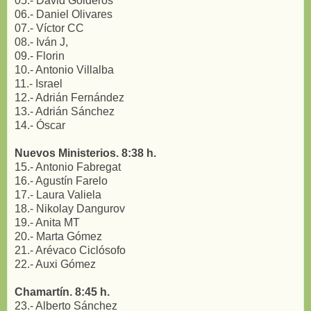
05.- David Golderos
06.- Daniel Olivares
07.- Víctor CC
08.- Iván J,
09.- Florin
10.- Antonio Villalba
11.- Israel
12.- Adrián Fernández
13.- Adrián Sánchez
14.- Óscar
Nuevos Ministerios. 8:38 h.
15.- Antonio Fabregat
16.- Agustín Farelo
17.- Laura Valiela
18.- Nikolay Dangurov
19.- Anita MT
20.- Marta Gómez
21.- Arévaco Ciclósofo
22.- Auxi Gómez
Chamartín. 8:45 h.
23.- Alberto Sánchez