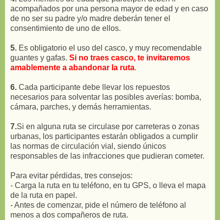
acompañados por una persona mayor de edad y en caso
de no ser su padre y/o madre deberán tener el
consentimiento de uno de ellos.
5.
Es obligatorio el uso del casco, y muy recomendable
guantes y gafas.
Si no traes casco, te invitaremos
amablemente a abandonar la ruta
.
6.
Cada participante debe llevar los repuestos
necesarios para solventar las posibles averías: bomba,
cámara, parches, y demás herramientas.
7.
Si en alguna ruta se circulase por carreteras o zonas
urbanas, los participantes estarán obligados a cumplir
las normas de circulación vial, siendo únicos
responsables de las infracciones que pudieran cometer.
Para evitar pérdidas, tres consejos:
- Carga la ruta en tu teléfono, en tu GPS, o lleva el mapa
de la ruta en papel.
- Antes de comenzar, pide el número de teléfono al
menos a dos compañeros de ruta.