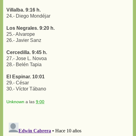
Villalba. 9:16 h.
24.- Diego Mondéjar
Los Negrales. 9:20 h.
25.- Alvarope
26.- Javier Sanz
Cercedilla. 9:45 h.
27.- Jose L. Novoa
28.- Belén Tapia
El Espinar. 10:01
29.- César
30.- Víctor Tábano
Unknown
a las
9:00