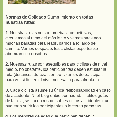
Normas de Obligado Cumplimiento en todas
nuestras rutas:
1.
Nuestras rutas no son pruebas competitivas,
circulamos al ritmo del más lento y vamos haciendo
muchas paradas para reagruparnos a lo largo del
camino. Vamos despacio, los ciclistas expertos se
aburrirán con nosotros.
2.
Nuestras rutas son asequibles para ciclistas de nivel
medio, no obstante, los participantes deben estudiar la
ruta (distancia, dureza, tiempo…) antes de participar,
para ver si tienen el nivel necesario para afrontarla.
3.
Cada ciclista asume su única responsabilidad en caso
de accidente. Ni el blog enbicipormadrid, ni el/los guías
de la ruta, se hacen responsables de los accidentes que
pudieran sufrir los participantes o terceras personas.
4.
Los menores de edad que participen deben ir