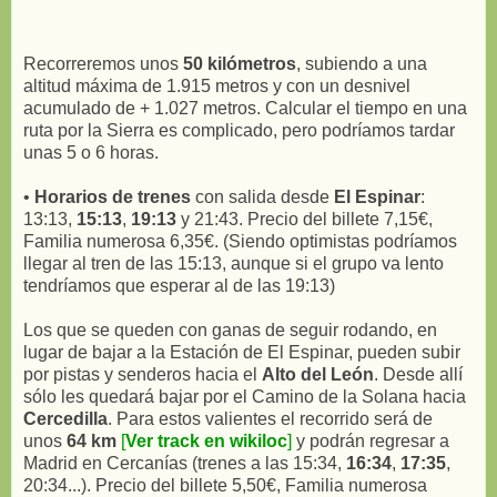
Recorreremos unos
50 kilómetros
, subiendo a una
altitud máxima de 1.915 metros y con un desnivel
acumulado de + 1.027 metros. Calcular el tiempo en una
ruta por la Sierra es complicado, pero podríamos tardar
unas 5 o 6 horas.
•
Horarios de trenes
con salida desde
El Espinar
:
13:13,
15:13
,
19:13
y 21:43. Precio del billete 7,15€,
Familia numerosa 6,35€. (Siendo optimistas podríamos
llegar al tren de las 15:13, aunque si el grupo va lento
tendríamos que esperar al de las 19:13)
Los que se queden con ganas de seguir rodando, en
lugar de bajar a la Estación de El Espinar, pueden subir
por pistas y senderos hacia el
Alto del León
. Desde allí
sólo les quedará bajar por el Camino de la Solana hacia
Cercedilla
. Para estos valientes el recorrido será de
unos
64 km
[
Ver track en wikiloc
]
y podrán regresar a
Madrid en Cercanías (trenes a las 15:34,
16:34
,
17:35
,
20:34...). Precio del billete 5,50€, Familia numerosa