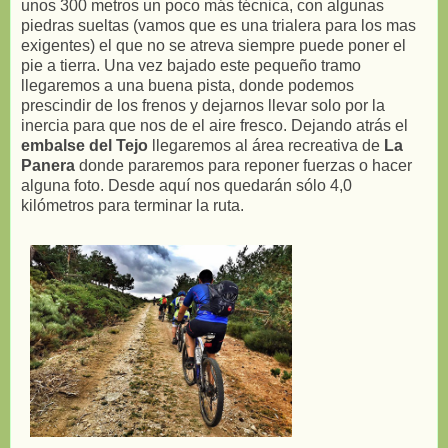
unos 300 metros un poco más técnica, con algunas
piedras sueltas (vamos que es una trialera para los mas
exigentes) el que no se atreva siempre puede poner el
pie a tierra. Una vez bajado este pequeño tramo
llegaremos a una buena pista, donde podemos
prescindir de los frenos y dejarnos llevar solo por la
inercia para que nos de el aire fresco. Dejando atrás el
embalse del Tejo
llegaremos al área recreativa de
La
Panera
donde pararemos para reponer fuerzas o hacer
alguna foto. Desde aquí nos quedarán sólo 4,0
kilómetros para terminar la ruta.