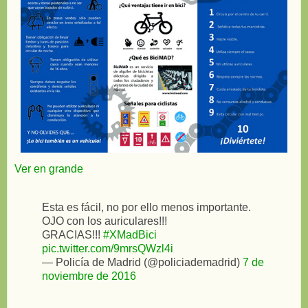
Ver en grande
Esta es fácil, no por ello menos importante.
OJO con los auriculares!!!
GRACIAS!!!
#XMadBici
pic.twitter.com/9mrsQWzl4i
— Policía de Madrid (@policiademadrid)
7 de
noviembre de 2016