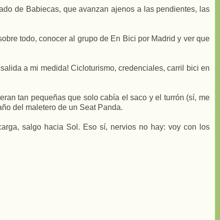
ado de Babiecas, que avanzan ajenos a las pendientes, las
sobre todo, conocer al grupo de En Bici por Madrid y ver que
alida a mi medida! Cicloturismo, credenciales, carril bici en
 eran tan pequeñas que solo cabía el saco y el turrón (sí, me
amaño del maletero de un Seat Panda.
arga, salgo hacia Sol. Eso sí, nervios no hay: voy con los