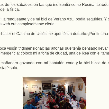
as de los sábados, en las que me sentía como Rocinante rode
e la física.
la renqueante y de mi bici de Verano Azul podía seguirles. Y 
 la web era completamente cierta.
hacer el Camino de Uclés me apunté sin dudarlo. ¡Por fin una s
ca visión tridimensional: las alforjas que tenía pensado llevar
de emergencia: coloco mi alforja de ciudad, una de Ikea con el t
 mañanero gozando con mi pantalón corto y la bici bizca de c
staré solo.