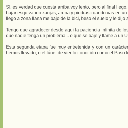
Sí, es verdad que cuesta arriba voy lento, pero al final llego
bajar esquivando zanjas, arena y piedras cuando vas en un 
llego a zona llana me bajo de la bici, beso el suelo y le di
Tengo que agradecer desde aquí la paciencia infinita de lo
que nadie tenga un problema... o que se baje y llame a un U
Esta segunda etapa fue muy entretenida y con un carácter
hemos llevado, o el túnel de viento conocido como el Paso I