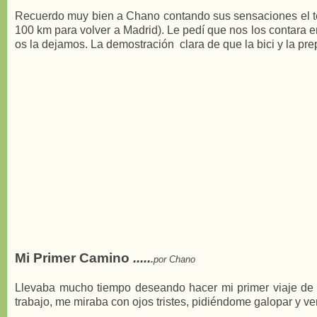
Recuerdo muy bien a Chano contando sus sensaciones el ter
100 km para volver a Madrid). Le pedí que nos los contara e
os la dejamos. La demostración clara de que la bici y la prep
Mi Primer Camino
.....
.
por Chano
Llevaba mucho tiempo deseando hacer mi primer viaje de c
trabajo, me miraba con ojos tristes, pidiéndome galopar y ve