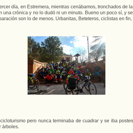
cer día, en Estremera, mientras cenábamos, tronchados de la
n una crónica y no lo dudó ni un minuto. Bueno un poco sí, y s
aración son lo de menos. Urbanitas, Beteteros, ciclistas en fin,
icloturismo pero nunca terminaba de cuadrar y se iba poste
r árboles.