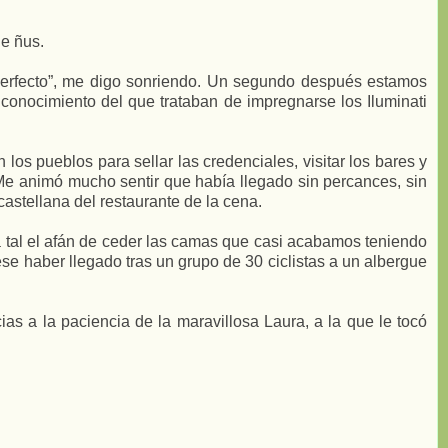
de ñus.
“Perfecto”, me digo sonriendo. Un segundo después estamos
 conocimiento del que trataban de impregnarse los Iluminati
los pueblos para sellar las credenciales, visitar los bares y
 Me animó mucho sentir que había llegado sin percances, sin
astellana del restaurante de la cena.
a tal el afán de ceder las camas que casi acabamos teniendo
se haber llegado tras un grupo de 30 ciclistas a un albergue
as a la paciencia de la maravillosa Laura, a la que le tocó