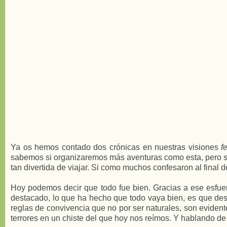
Ya os hemos contado dos crónicas en nuestras visiones
f
sabemos si organizaremos más aventuras como esta, pero sí
tan divertida de viajar. Si como muchos confesaron al final 
Hoy podemos decir que todo fue bien. Gracias a ese esfuer
destacado, lo que ha hecho que todo vaya bien, es que des
reglas de convivencia que no por ser naturales, son eviden
terrores en un chiste del que hoy nos reímos. Y hablando de 