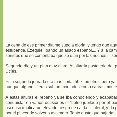
La cena de ese primer día me supo a gloria, y tengo que agra
estupenda, Ezequiel loando un asado español.... Y a la cam
sonidos que se comentaba que se oían por las noches.... se
Segundo día y un plan muy claro. Asaltar la pastelería del 
Uclés.
Esta segunda jornada era más corta, 50 kilómetros, pero ya n
aunque algunos fieras subían montados como cabras monte
A estas alturas el rebaño ya se iba conociendo y acababa
conquistar en varios ocasiones el “trofeo jubilado por el 
ascenso implica un elevado riesgo de caída.... lateral, y da
por el placer de volver a ascender. Tanto gusto que bajarías a