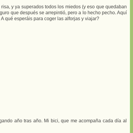
 risa, y ya superados todos los miedos (y eso que quedaban
eguro que después se arrepintió, pero a lo hecho pecho. Aquí
 A qué esperáis para coger las alforjas y viajar?
rgando año tras año. Mi bici, que me acompaña cada día al