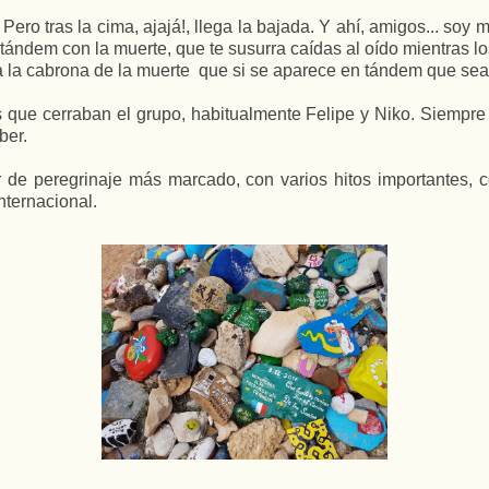
. Pero tras la cima, ajajá!, llega la bajada. Y ahí, amigos... soy 
tándem con la muerte, que te susurra caídas al oído mientras l
jo a la cabrona de la muerte que si se aparece en tándem que se
s que cerraban el grupo, habitualmente Felipe y Niko. Siempr
ber.
 de peregrinaje más marcado, con varios hitos importantes, 
nternacional.