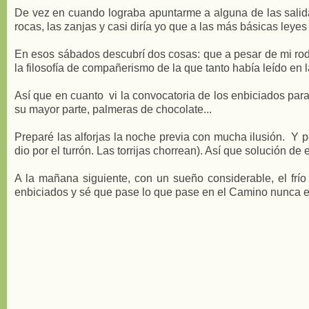
De vez en cuando lograba apuntarme a alguna de las salid
rocas, las zanjas y casi diría yo que a las más básicas leyes d
En esos sábados descubrí dos cosas: que a pesar de mi rodil
la filosofía de compañerismo de la que tanto había leído en
Así que en cuanto vi la convocatoria de los enbiciados para 
su mayor parte, palmeras de chocolate...
Preparé las alforjas la noche previa con mucha ilusión. Y po
dio por el turrón. Las torrijas chorrean). Así que solución 
A la mañana siguiente, con un sueño considerable, el frío
enbiciados y sé que pase lo que pase en el Camino nunca e