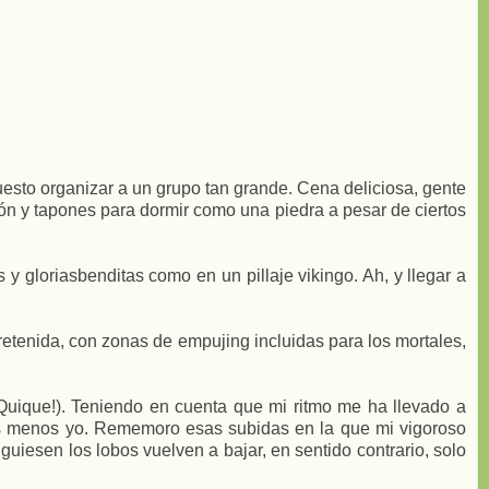
puesto organizar a un grupo tan grande. Cena deliciosa, gente
ón y tapones para dormir como una piedra a pesar de ciertos
y gloriasbenditas como en un pillaje vikingo. Ah, y llegar a
tretenida, con zonas de empujing incluidas para los mortales,
Quique!). Teniendo en cuenta que mi ritmo me ha llevado a
todos menos yo. Rememoro esas subidas en la que mi vigoroso
guiesen los lobos vuelven a bajar, en sentido contrario, solo