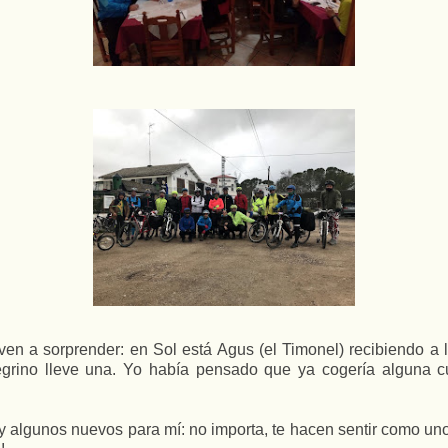
n a sorprender: en Sol está Agus (el Timonel) recibiendo a l
regrino lleve una. Yo había pensado que ya cogería alguna c
 algunos nuevos para mí: no importa, te hacen sentir como uno