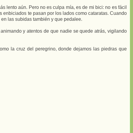
más lento aún. Pero no es culpa mía, es de mi bici: no es fácil
os enbiciados te pasan por los lados como cataratas. Cuando
a en las subidas también y que pedalee.
e animando y atentos de que nadie se quede atrás, vigilando
como la cruz del peregrino, donde dejamos las piedras que