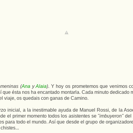
emeninas (
Ana
y
Alaia
)
. Y hoy os prometemos que venimos con 
 que ésta nos ha encantado montarla. Cada minuto dedicado m
del viaje, os quedais con ganas de Camino.
zo inicial, a la inestimable ayuda de Manuel Rossi, de la A
de el primer momento todos los asistentes se
"imbuyeron"
del
tes para todo el mundo. Así que desde el grupo de organizadore
chistes...