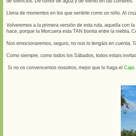
de silencios. De rumor de agua y de viento en las cumbres. 
Llena de momentos en los que sentirte como un niño. Al cruzar 
Volveremos a la primera versión de esta ruta, aquella con la
hace, porque la Morcuera esta TAN bonita entre la niebla.
Nos emocionaremos, seguro, no nos lo tengáis en cuenta. Tan 
Como siempre, como todos los Sábados, todos estais invitad
Si no os convencemos nosotros, mejor que lo haga el
Capi
.