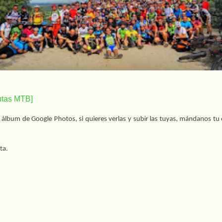
utas MTB]
álbum de Google Photos, si quieres verlas y subir las tuyas, mándanos tu 
ta.