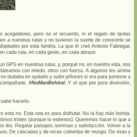
 acogedores, pero no el recuerdo, ni el regalo de tantas
nen a nuestras rutas y no tuvieron la suerte de conocerle se
adoptados por esta familia. La que él creó Antonio Fabregat,
 en cada ruta, en cada gesto, en cada abrazo.
 GPS en nuestras rutas, y, porqué no, en nuestra vida, nos
edaleamos con miedo, otros con fuerza. A algunos les anima
 no dudaba en quitarlo y subir piñones si era para ponerse a
 acompañarte.
#NoManBehind
. Y el que por pura diversión,
 sabe hacerlo.
 esta no. Esta ruta es para disfrutar. No la hay más bonita.
irnos tristes (aunque lo estemos). Queremos hacer lo que a
os dio. Regalar paisajes, sonrisas y satisfacción. Volver a la
oyos. De cascadas y de rocas cubiertas de musgo. De risas y