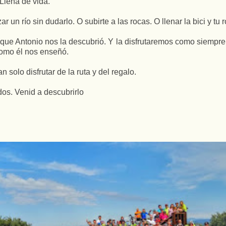
Llena de vida.
un río sin dudarlo. O subirte a las rocas. O llenar la bici y tu 
 que Antonio nos la descubrió. Y la disfrutaremos como siempre
 Como él nos enseñó.
solo disfrutar de la ruta y del regalo.
os. Venid a descubrirlo