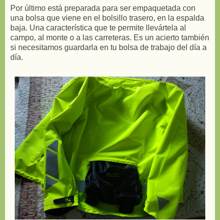
Por último está preparada para ser empaquetada con
una bolsa que viene en el bolsillo trasero, en la espalda
baja. Una característica que te permite llevártela al
campo, al monte o a las carreteras. Es un acierto también
si necesitamos guardarla en tu bolsa de trabajo del día a
día.