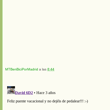
MTBenBiciPorMadrid
a las
8:44