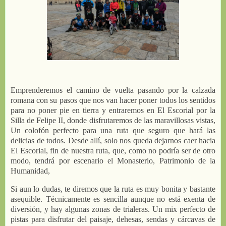
Emprenderemos el camino de vuelta pasando por la calzada
romana con su pasos que nos van hacer poner todos los sentidos
para no poner pie en tierra y entraremos en El Escorial por la
Silla de Felipe II, donde disfrutaremos de las maravillosas vistas,
Un colofón perfecto para una ruta que seguro que hará las
delicias de todos. Desde allí, solo nos queda dejarnos caer hacia
El Escorial, fin de nuestra ruta, que, como no podría ser de otro
modo, tendrá por escenario el Monasterio, Patrimonio de la
Humanidad,
Si aun lo dudas, te diremos que la ruta es muy bonita y bastante
asequible. Técnicamente es sencilla aunque no está exenta de
diversión, y hay algunas zonas de trialeras. Un mix perfecto de
pistas para disfrutar del paisaje, dehesas, sendas y cárcavas de