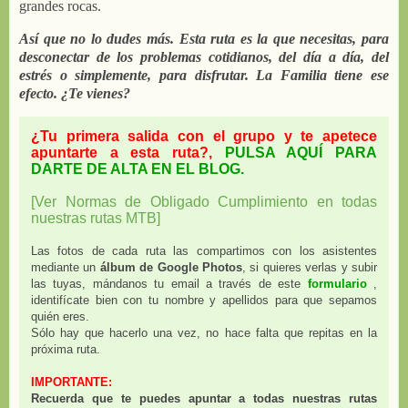
grandes rocas.
Así que no lo dudes más. Esta ruta es la que necesitas, para
desconectar de los problemas cotidianos, del día a día, del
estrés o simplemente, para disfrutar. La Familia tiene ese
efecto. ¿Te vienes?
¿Tu primera salida con el grupo y te apetece
apuntarte a esta ruta?,
PULSA AQUÍ PARA
DARTE DE ALTA EN EL BLOG.
[Ver Normas de Obligado Cumplimiento en todas
nuestras rutas MTB]
Las fotos de cada ruta las compartimos con los asistentes
mediante un
álbum
de Google Photos
, si quieres verlas y subir
las tuyas, mándanos tu email a través de este
formulario
,
identifícate bien con tu nombre y apellidos para que sepamos
quién eres.
Sólo hay que hacerlo una vez, no hace falta que repitas en la
próxima ruta.
IMPORTANTE:
Recuerda que te puedes apuntar a todas nuestras rutas