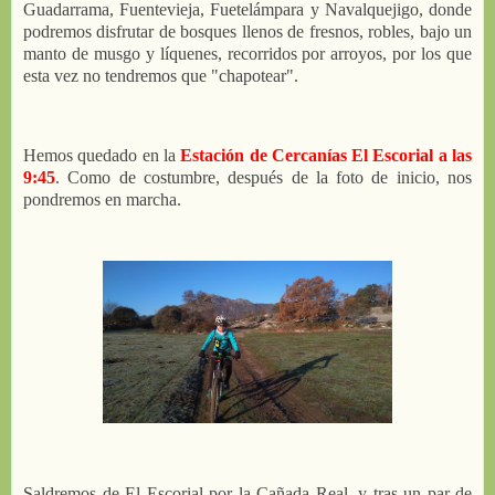
Guadarrama, Fuentevieja, Fuetelámpara y Navalquejigo, donde
podremos disfrutar de bosques llenos de fresnos, robles, bajo un
manto de musgo y líquenes, recorridos por arroyos, por los que
esta vez no tendremos que "chapotear".
Hemos quedado en la
Estación de Cercanías El Escorial a las
9:45
. Como de costumbre, después de la foto de inicio, nos
pondremos en marcha.
Saldremos de El Escorial por la Cañada Real, y tras un par de