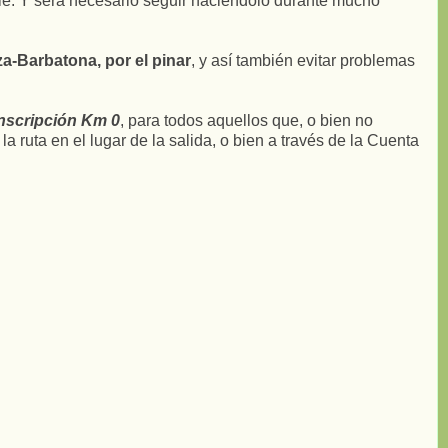
ble. Y será necesario seguir haciéndolo durante mucho
a-Barbatona, por el pinar
, y así también evitar problemas
nscripción Km 0
, para todos aquellos que, o bien no
 ruta en el lugar de la salida, o bien a través de la Cuenta