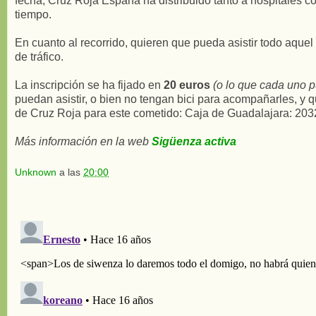
fecha, Cruz Roja España ha distribuido tanto a hospitales c
tiempo.
En cuanto al recorrido, quieren que pueda asistir todo aquel 
de tráfico.
La inscripción se ha fijado en
20 euros
(o lo que cada uno p
puedan asistir, o bien no tengan bici para acompañarles, y qu
de Cruz Roja para este cometido: Caja de Guadalajara: 2
Más información en la web
Sigüenza activa
Unknown
a las
20:00