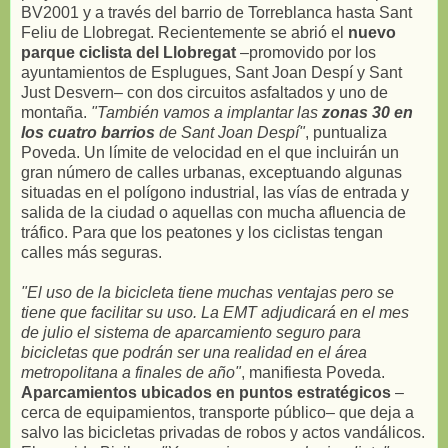
BV2001 y a través del barrio de Torreblanca hasta Sant
Feliu de Llobregat. Recientemente se abrió el
nuevo
parque ciclista del Llobregat
–promovido por los
ayuntamientos de Esplugues, Sant Joan Despí y Sant
Just Desvern– con dos circuitos asfaltados y uno de
montaña.
"También vamos a implantar las
zonas 30 en
los cuatro barrios
de Sant Joan Despí"
, puntualiza
Poveda. Un límite de velocidad en el que incluirán un
gran número de calles urbanas, exceptuando algunas
situadas en el polígono industrial, las vías de entrada y
salida de la ciudad o aquellas con mucha afluencia de
tráfico. Para que los peatones y los ciclistas tengan
calles más seguras.
"El uso de la bicicleta tiene muchas ventajas pero se
tiene que facilitar su uso. La EMT adjudicará en el mes
de julio el sistema de aparcamiento seguro para
bicicletas que podrán ser una realidad en el área
metropolitana a finales de año"
, manifiesta Poveda.
Aparcamientos ubicados en puntos estratégicos
–
cerca de equipamientos, transporte público– que deja a
salvo las bicicletas privadas de robos y actos vandálicos.