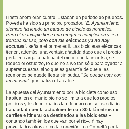
Hasta ahora eran cuatro. Estaban en período de pruebas.
Poveda ha sido su principal probador.
"El Ayuntamiento
siempre ha tenido un parque de bicicletas normales.
Pero el municipio tiene una orografía complicada y eso
frenaba su uso, pero
con las eléctricas ya no hay
excusas
"
, señala el primer edil. Las bicicletas eléctricas
tienen, además, una ventaja añadida dado que el propio
pedaleo carga la batería del motor que la impulsa, se
reduce el esfuerzo, lo que no sirve tan sólo para ayudar a
superar cuestas, sino que es garantía de que a las
reuniones se puede llegar sin sudar.
"Se puede usar con
americana"
, puntualiza el alcalde.
La apuesta del Ayuntamiento por la bicicleta como uso
habitual en el municipio no se limita a que los propios
políticos y los funcionarios la difundan con su uso diario.
La ciudad cuenta actualmente con 30 kilómetros de
carriles e itinerarios destinados a las bicicletas
–
contando también los que van por el río–. Y hay
proyectados otros como la conexión con Cornellà por la