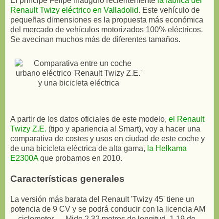
El príncipe Felipe inauguró recientemente
la fábrica del
Renault Twizy eléctrico en Valladolid
. Este vehículo de
pequeñas dimensiones es la propuesta más económica
del mercado de vehículos motorizados 100% eléctricos.
Se avecinan muchos más de diferentes tamaños.
A partir de los datos oficiales de este modelo,
el Renault
Twizy Z.E.
(tipo y apariencia al Smart), voy a hacer una
comparativa de costes y usos en ciudad de este coche y
de una bicicleta eléctrica de alta gama,
la Helkama
E2300A
que probamos en 2010.
Características generales
La versión más barata del Renault 'Twizy 45' tiene un
potencia de 9 CV y se podrá conducir con la licencia AM
—ciclomotor—. Mide 2,32 metros de longitud, 1,19 de