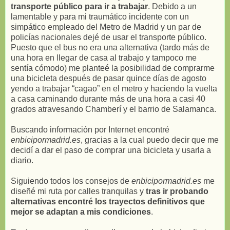
transporte público para ir a trabajar
. Debido a un
lamentable y para mi traumático incidente con un
simpático empleado del Metro de Madrid y un par de
policías nacionales dejé de usar el transporte público.
Puesto que el bus no era una alternativa (tardo más de
una hora en llegar de casa al trabajo y tampoco me
sentía cómodo) me planteé la posibilidad de comprarme
una bicicleta después de pasar quince días de agosto
yendo a trabajar “cagao” en el metro y haciendo la vuelta
a casa caminando durante más de una hora a casi 40
grados atravesando Chamberí y el barrio de Salamanca.
Buscando información por Internet encontré
enbicipormadrid.es
, gracias a la cual puedo decir que me
decidí a dar el paso de comprar una bicicleta y usarla a
diario.
Siguiendo todos los consejos de
enbicipormadrid.es
me
diseñé mi ruta por calles tranquilas y
tras ir probando
alternativas encontré los trayectos definitivos que
mejor se adaptan a mis condiciones
.