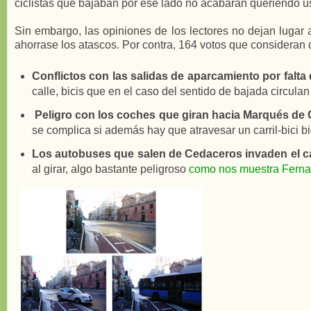
ciclistas que bajaban por ese lado no acabaran queriendo usa
Sin embargo, las opiniones de los lectores no dejan lugar a
ahorrase los atascos. Por contra, 164 votos que consideran q
Conflictos con las salidas de aparcamiento por falta 
calle, bicis que en el caso del sentido de bajada circul
Peligro con los coches que giran hacia Marqués de 
se complica si además hay que atravesar un carril-bici bi
Los autobuses que salen de Cedaceros invaden el carri
al girar, algo bastante peligroso
como nos muestra Fernan