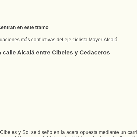
centran en este tramo
uaciones más conflictivas del eje ciclista Mayor-Alcalá.
la calle Alcalá entre Cibeles y Cedaceros
re Cibeles y Sol se diseñó en la acera opuesta mediante un carri