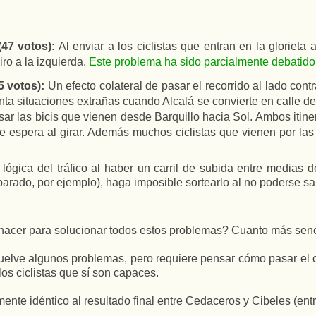
(47 votos):
Al enviar a los ciclistas que entran en la glorieta a
ro a la izquierda.
Este problema ha sido parcialmente debatido 
5 votos):
Un efecto colateral de pasar el recorrido al lado contra
senta situaciones extrañas cuando Alcalá se convierte en calle de
ar las bicis que vienen desde Barquillo hacia Sol. Ambos itin
e espera al girar. Además muchos ciclistas que vienen por las
a lógica del tráfico al haber un carril de subida entre medias
rado, por ejemplo), haga imposible sortearlo al no poderse salir
acer para solucionar todos estos problemas? Cuanto más sencill
esuelve algunos problemas, pero requiere pensar cómo pasar el 
los ciclistas que sí son capaces.
mente idéntico al resultado final entre Cedaceros y Cibeles (en