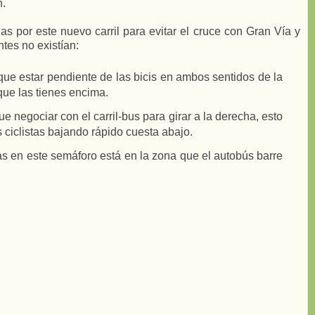
n.
as por este nuevo carril para evitar el cruce con Gran Vía y
tes no existían:
que estar pendiente de las bicis en ambos sentidos de la
que las tienes encima.
 negociar con el carril-bus para girar a la derecha, esto
s ciclistas bajando rápido cuesta abajo.
as en este semáforo está en la zona que el autobús barre