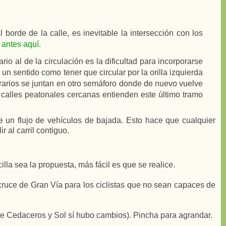
l borde de la calle, es inevitable la intersección con los
antes aquí.
rio al de la circulación es la dificultad para incorporarse
 un sentido como tener que circular por la orilla izquierda
erarios se juntan en otro semáforo donde de nuevo vuelve
 calles peatonales cercanas entienden este último tramo
 de un flujo de vehículos de bajada. Esto hace que cualquier
 al carril contiguo.
a sea la propuesta, más fácil es que se realice.
cruce de Gran Vía para los ciclistas que no sean capaces de
tre Cedaceros y Sol sí hubo cambios). Pincha para agrandar.