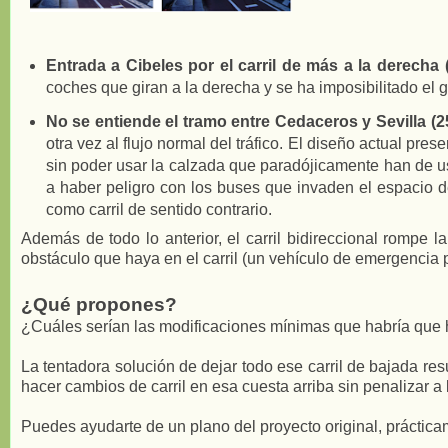
Entrada a Cibeles por el carril de más a la derecha
coches que giran a la derecha y se ha imposibilitado el gi
No se entiende el tramo entre Cedaceros y Sevilla (2
otra vez al flujo normal del tráfico. El diseño actual pre
sin poder usar la calzada que paradójicamente han de us
a haber peligro con los buses que invaden el espacio d
como carril de sentido contrario.
Además de todo lo anterior, el carril bidireccional rompe l
obstáculo que haya en el carril (un vehículo de emergencia pa
¿Qué propones?
¿Cuáles serían las modificaciones mínimas que habría que h
La tentadora solución de dejar todo ese carril de bajada r
hacer cambios de carril en esa cuesta arriba sin penalizar a 
Puedes ayudarte de un plano del proyecto original, práctica