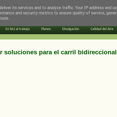
eliver its services and to analyze traffic. Your IP address and u
ormance and security metrics to ensure quality of service, gene
buse.
En bici al trabajo
Planos
Divulgación
Calidad del Aire
 soluciones para el carril bidireccional