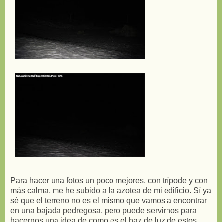
Para hacer una fotos un poco mejores, con trípode y con
más calma, me he subido a la azotea de mi edificio. Sí ya
sé que el terreno no es el mismo que vamos a encontrar
en una bajada pedregosa, pero puede servirnos para
hacernos una idea de como es el haz de luz de estos