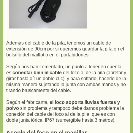
Además del cable de la pila, tenemos un cable de
extensión de 90cm por si queremos guardar la pila en el
bolsillo del maillot o en el portabidones.
Según nos han comentado, un punto a tener en cuenta
es
conectar bien el cable
del foco al de la pila (apretar y
girar hasta oír un doble clic), y para soltarlo, hacerlo de la
misma manera sujetando la junta con ambas manos y no
tirando bruscamente del cable.
Según el fabricante,
el foco soporta lluvias fuertes y
polvo
sin problema y tampoco debe darnos problema la
conexión del cable del foco al de la pila, que es con
doble junta tórica, IP67 (sumergible hasta 3 metros).
Acople del foco en el manillar