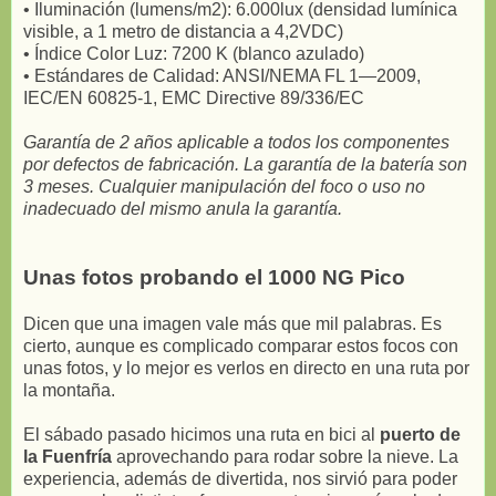
• Iluminación (lumens/m2): 6.000lux (densidad lumínica
visible, a 1 metro de distancia a 4,2VDC)
• Índice Color Luz: 7200 K (blanco azulado)
• Estándares de Calidad: ANSI/NEMA FL 1—2009,
IEC/EN 60825-1, EMC Directive 89/336/EC
Garantía de 2 años aplicable a todos los componentes
por defectos de fabricación. La garantía de la batería son
3 meses. Cualquier manipulación del foco o uso no
inadecuado del mismo anula la garantía.
Unas fotos probando el 1000 NG Pico
Dicen que una imagen vale más que mil palabras. Es
cierto, aunque es complicado comparar estos focos con
unas fotos, y lo mejor es verlos en directo en una ruta por
la montaña.
El sábado pasado hicimos una ruta en bici al
puerto de
la Fuenfría
aprovechando para rodar sobre la nieve. La
experiencia, además de divertida, nos sirvió para poder