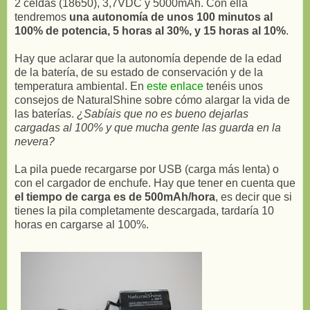
2 celdas (18650), 3,7VDC y 5000mAh. Con ella
tendremos
una autonomía de unos 100 minutos al
100% de potencia, 5 horas al 30%, y 15 horas al 10%
.
Hay que aclarar que la autonomía depende de la edad
de la batería, de su estado de conservación y de la
temperatura ambiental. En
este enlace
tenéis unos
consejos de NaturalShine sobre cómo alargar la vida de
las baterías.
¿Sabíais que no es bueno dejarlas
cargadas al 100% y que mucha gente las guarda en la
nevera?
La pila puede recargarse por USB (carga más lenta) o
con el cargador de enchufe. Hay que tener en cuenta que
el tiempo de carga es de 500mAh/hora
, es decir que si
tienes la pila completamente descargada, tardaría 10
horas en cargarse al 100%.