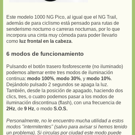
Este modelo 1000 NG Pico, al igual que el NG Trail,
además de para ciclismo está pensado para rutas de
senderismo nocturno o carreras nocturnas, por lo que
incorpora una cinta muy cómoda para poder llevarlo
como
luz frontal en la cabeza
.
6 modos de funcionamiento
Pulsando el botón trasero fosforescente (no iluminado)
podemos alternar entre tres modos de iluminación
continua:
modo 100%
,
modo 30%
, y
modo 10%
.
Dejándolo pulsado 2 segundos se apaga la luz.
También, desde la posición de apagado, haciendo dos
clics, tres, o cuatro podemos pasar a los modos de
iluminación discontinua (flash), con una frecuencia de
2Hz
, de
9 Hz
, o modo
S.O.S.
Personalmente, no le encuentro mucha utilidad a estos
modos "intermitentes" (salvo para avisar si hemos tenido
un problema). Si circulas por ciudad este modo puede