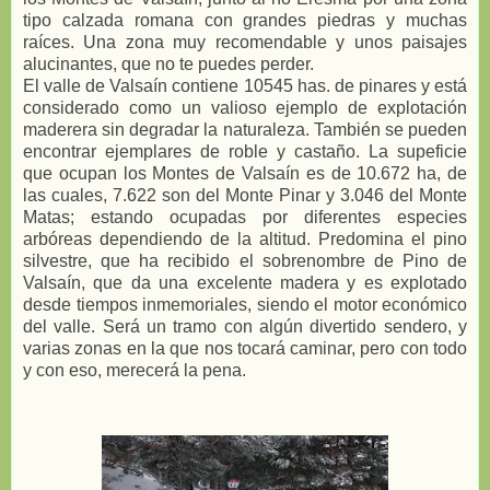
tipo calzada romana con grandes piedras y muchas
raíces. Una zona muy recomendable y unos paisajes
alucinantes, que no te puedes perder.
El valle de Valsaín contiene 10545 has. de pinares y está
considerado como un valioso ejemplo de explotación
maderera sin degradar la naturaleza. También se pueden
encontrar ejemplares de roble y castaño. La supeficie
que ocupan los Montes de Valsaín es de 10.672 ha, de
las cuales, 7.622 son del Monte Pinar y 3.046 del Monte
Matas; estando ocupadas por diferentes especies
arbóreas dependiendo de la altitud. Predomina el pino
silvestre, que ha recibido el sobrenombre de Pino de
Valsaín, que da una excelente madera y es explotado
desde tiempos inmemoriales, siendo el motor económico
del valle. Será un tramo con algún divertido sendero, y
varias zonas en la que nos tocará caminar, pero con todo
y con eso, merecerá la pena.