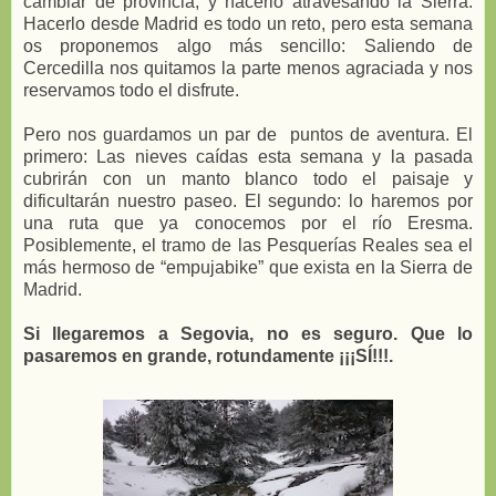
cambiar de provincia, y hacerlo atravesando la Sierra.
Hacerlo desde Madrid es todo un reto, pero esta semana
os proponemos algo más sencillo: Saliendo de
Cercedilla nos quitamos la parte menos agraciada y nos
reservamos todo el disfrute.
Pero nos guardamos un par de puntos de aventura. El
primero: Las nieves caídas esta semana y la pasada
cubrirán con un manto blanco todo el paisaje y
dificultarán nuestro paseo. El segundo: lo haremos por
una ruta que ya conocemos por el río Eresma.
Posiblemente, el tramo de las Pesquerías Reales sea el
más hermoso de “empujabike” que exista en la Sierra de
Madrid.
Si llegaremos a Segovia, no es seguro. Que lo
pasaremos en grande, rotundamente ¡¡¡SÍ!!!.