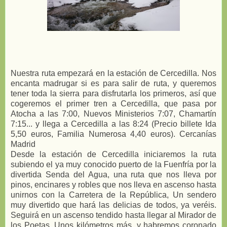
Nuestra ruta empezará en la estación de Cercedilla. Nos
encanta madrugar si es para salir de ruta, y queremos
tener toda la sierra para disfrutarla los primeros, así que
cogeremos el primer tren a Cercedilla, que pasa por
Atocha a las 7:00, Nuevos Ministerios 7:07, Chamartín
7:15... y llega a Cercedilla a las 8:24 (Precio billete Ida
5,50 euros, Familia Numerosa 4,40 euros). Cercanías
Madrid
Desde la estación de Cercedilla iniciaremos la ruta
subiendo el ya muy conocido puerto de la Fuenfría por la
divertida Senda del Agua, una ruta que nos lleva por
pinos, encinares y robles que nos lleva en ascenso hasta
unirnos con la Carretera de la República, Un sendero
muy divertido que hará las delicias de todos, ya veréis.
Seguirá en un ascenso tendido hasta llegar al Mirador de
los Poetas. Unos kilómetros más, y habremos coronado