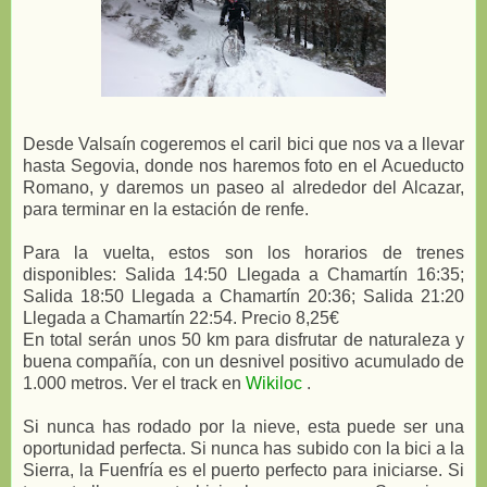
Desde Valsaín cogeremos el caril bici que nos va a llevar
hasta Segovia, donde nos haremos foto en el Acueducto
Romano, y daremos un paseo al alrededor del Alcazar,
para terminar en la estación de renfe.
Para la vuelta, estos son los horarios de trenes
disponibles: Salida 14:50 Llegada a Chamartín 16:35;
Salida 18:50 Llegada a Chamartín 20:36; Salida 21:20
Llegada a Chamartín 22:54. Precio 8,25€
En total serán unos 50 km para disfrutar de naturaleza y
buena compañía, con un desnivel positivo acumulado de
1.000 metros. Ver el track en
Wikiloc
.
Si nunca has rodado por la nieve, esta puede ser una
oportunidad perfecta. Si nunca has subido con la bici a la
Sierra, la Fuenfría es el puerto perfecto para iniciarse. Si