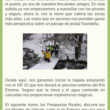
el puerto, ya uno de nuestros frecuentes amigos. En esta
subida ya nos empezaremos a maravillar con los pinares
y seguro, ahora sí, con la nieve que cubrirá las zonas
más altas. Las vistas que en ascenso nos permiten ganar
más perspectiva sobre un paisaje de postal Navideña.
Desde aquí, nos ganamos iniciar la bajada enlazando
con el GR 10 que nos llevará al precioso entorno del Río
Eresma. Seguro que la nieve y el agua corriendo en
cascadas nos proporcionan experiencias mágicas.
El siguiente tramo, las Pesquerías Reales, discurre por
los Montes de Valsaín, junto al río Eresma por una zona