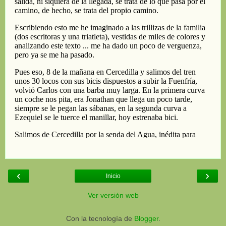
‹
›
Inicio
Ver versión web
Con la tecnología de
Blogger
.