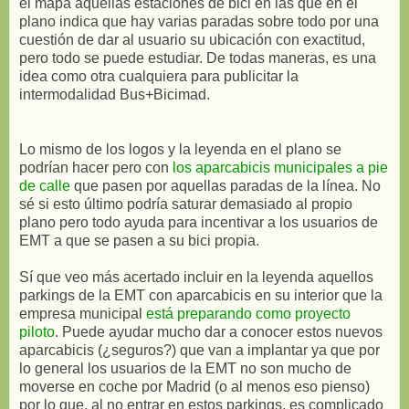
el mapa aquellas estaciones de bici en las que en el
plano indica que hay varias paradas sobre todo por una
cuestión de dar al usuario su ubicación con exactitud,
pero todo se puede estudiar. De todas maneras, es una
idea como otra cualquiera para publicitar la
intermodalidad Bus+Bicimad.
Lo mismo de los logos y la leyenda en el plano se
podrían hacer pero con
los aparcabicis municipales a pie
de calle
que pasen por aquellas paradas de la línea. No
sé si esto último podría saturar demasiado al propio
plano pero todo ayuda para incentivar a los usuarios de
EMT a que se pasen a su bici propia.
Sí que veo más acertado incluir en la leyenda aquellos
parkings de la EMT con aparcabicis en su interior que la
empresa municipal
está preparando como proyecto
piloto
. Puede ayudar mucho dar a conocer estos nuevos
aparcabicis (¿seguros?) que van a implantar ya que por
lo general los usuarios de la EMT no son mucho de
moverse en coche por Madrid (o al menos eso pienso)
por lo que, al no entrar en estos parkings, es complicado