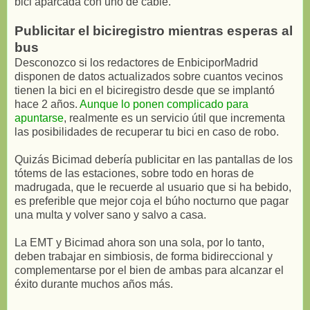
bici aparcada con uno de cable.
Publicitar el biciregistro mientras esperas al
bus
Desconozco si los redactores de EnbiciporMadrid
disponen de datos actualizados sobre cuantos vecinos
tienen la bici en el biciregistro desde que se implantó
hace 2 años.
Aunque lo ponen complicado para
apuntarse
, realmente es un servicio útil que incrementa
las posibilidades de recuperar tu bici en caso de robo.
Quizás Bicimad debería publicitar en las pantallas de los
tótems de las estaciones, sobre todo en horas de
madrugada, que le recuerde al usuario que si ha bebido,
es preferible que mejor coja el búho nocturno que pagar
una multa y volver sano y salvo a casa.
La EMT y Bicimad ahora son una sola, por lo tanto,
deben trabajar en simbiosis, de forma bidireccional y
complementarse por el bien de ambas para alcanzar el
éxito durante muchos años más.