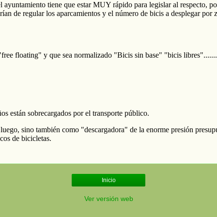
Inicio
Ver versión web