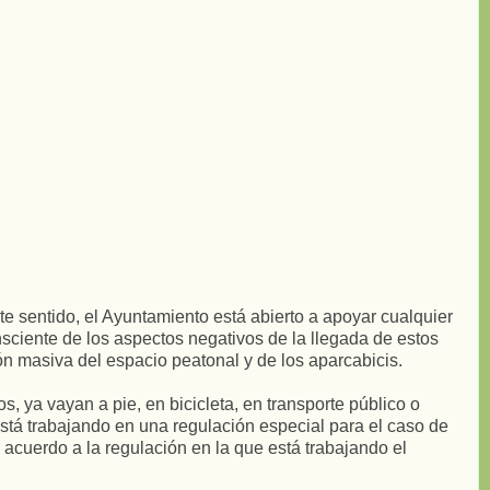
te sentido, el Ayuntamiento está abierto a apoyar cualquier
ciente de los aspectos negativos de la llegada de estos
ón masiva del espacio peatonal y de los aparcabicis.
, ya vayan a pie, en bicicleta, en transporte público o
está trabajando en una regulación especial para el caso de
e acuerdo a la regulación en la que está trabajando el