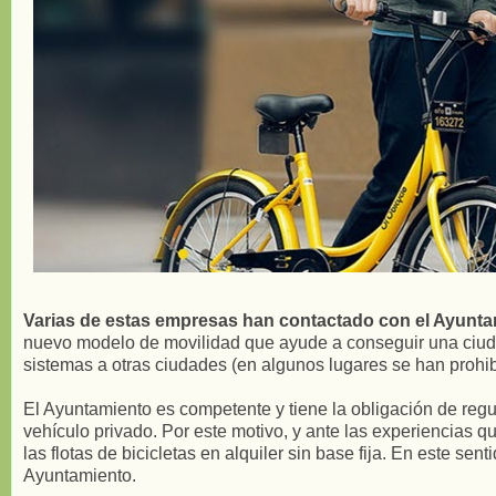
Varias de estas empresas han contactado con el Ayunta
nuevo modelo de movilidad que ayude a conseguir una ciudad
sistemas a otras ciudades (en algunos lugares se han prohib
El Ayuntamiento es competente y tiene la obligación de regula
vehículo privado. Por este motivo, y ante las experiencias 
las flotas de bicicletas en alquiler sin base fija. En este s
Ayuntamiento.