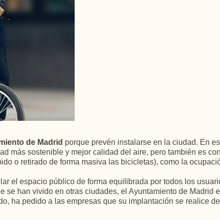
miento de Madrid
porque prevén instalarse en la ciudad. En es
 más sostenible y mejor calidad del aire, pero también es cons
ido o retirado de forma masiva las bicicletas), como la ocupaci
r el espacio público de forma equilibrada por todos los usuarios
que se han vivido en otras ciudades, el Ayuntamiento de Madrid 
entido, ha pedido a las empresas que su implantación se realice d