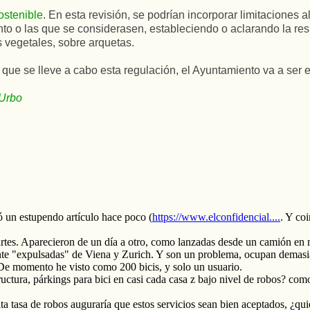
ostenible
. En esta revisión, se podrían incorporar limitaciones 
nto o las que se considerasen, estableciendo o aclarando la r
 vegetales, sobre arquetas.
ue se lleve a cabo esta regulación, el Ayuntamiento va a ser e
 Urbo