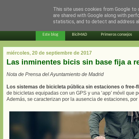
This site uses cookies from Google to d
en bici por madrid
are shared with Google along with perf
statistics, and to detect and address a
Este blog
BiciMAD
Primeros consejos
miércoles, 20 de septiembre de 2017
Las inminentes bicis sin base fija a 
Nota de Prensa del Ayuntamiento de Madrid
Los sistemas de bicicleta pública sin estaciones o free-f
de bicicletas equipadas con un GPS y una ‘app’ móvil que per
Además, se caracterizan por la ausencia de estaciones, por 