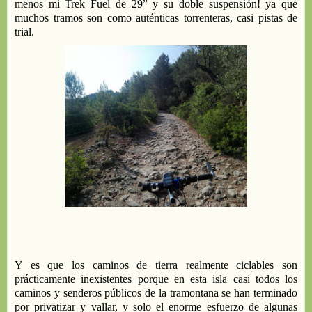
menos
mi
Trek Fuel
de 29
”
y su
doble
suspensión
!
ya
que
m
uchos tramos son como auténticas torrenteras
,
casi
pistas de
tria
l
.
Y
es que los caminos de tierra realmente
ciclables
son
prácticamente inexistentes porque en esta isla casi todos los
caminos y senderos públicos de la tramontana se han terminado
por privatizar y vallar, y solo el enorme esfuerzo de algunas