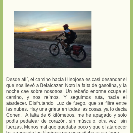
Desde allí, el camino hacia Hinojosa es casi desandar el
que nos llevó a Belalcazar, Noto la falta de gasolina, y la
noche cae sobre nosotros. Un rebaño enorme ocupa el
camino, y nos reímos. Y seguimos ruta, hacia el
atardecer. Disfrutando. Luz de fuego, que se filtra entre
las nubes. Hay una grieta en todas las cosas, ya lo decía
Cohen. A falta de 6 kilómetros, me he apagado y solo
podía pedalear de corazón, sin músculo, otra vez sin
fuerzas. Menos mal que quedaba poco y que el atardecer
ha arrancado las lágrimas que necesitaba sacar fuera.