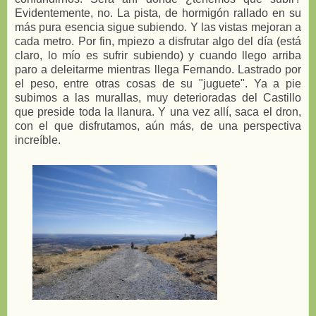
Evidentemente, no. La pista, de hormigón rallado en su
más pura esencia sigue subiendo. Y las vistas mejoran a
cada metro. Por fin, mpiezo a disfrutar algo del día (está
claro, lo mío es sufrir subiendo) y cuando llego arriba
paro a deleitarme mientras llega Fernando. Lastrado por
el peso, entre otras cosas de su "juguete". Ya a pie
subimos a las murallas, muy deterioradas del Castillo
que preside toda la llanura. Y una vez allí, saca el dron,
con el que disfrutamos, aún más, de una perspectiva
increíble.