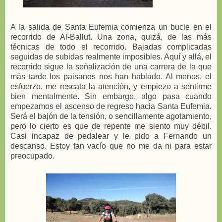
A la salida de Santa Eufemia comienza un bucle en el
recorrido de Al-Ballut. Una zona, quizá, de las más
técnicas de todo el recorrido. Bajadas complicadas
seguidas de subidas realmente imposibles. Aquí y allá, el
recorrido sigue la señalización de una carrera de la que
más tarde los paisanos nos han hablado. Al menos, el
esfuerzo, me rescata la atención, y empiezo a sentirme
bien mentalmente. Sin embargo, algo pasa cuando
empezamos el ascenso de regreso hacia Santa Eufemia.
Será el bajón de la tensión, o sencillamente agotamiento,
pero lo cierto es que de repente me siento muy débil.
Casi incapaz de pedalear y le pido a Fernando un
descanso. Estoy tan vacío que no me da ni para estar
preocupado.