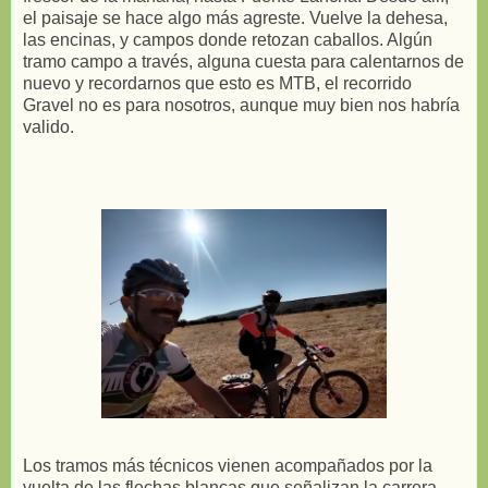
el paisaje se hace algo más agreste. Vuelve la dehesa,
las encinas, y campos donde retozan caballos. Algún
tramo campo a través, alguna cuesta para calentarnos de
nuevo y recordarnos que esto es MTB, el recorrido
Gravel no es para nosotros, aunque muy bien nos habría
valido.
Los tramos más técnicos vienen acompañados por la
vuelta de las flechas blancas que señalizan la carrera