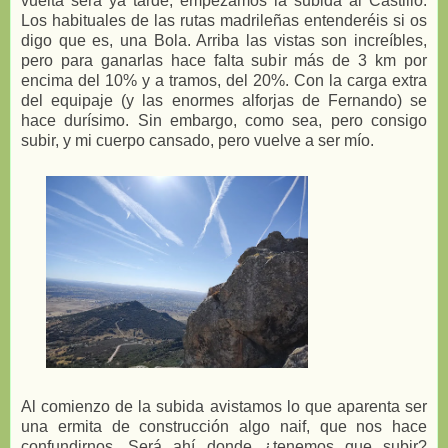
vuelta será ya tarde, empezamos la subida al Castillo.
Los habituales de las rutas madrileñas entenderéis si os
digo que es, una Bola. Arriba las vistas son increíbles,
pero para ganarlas hace falta subir más de 3 km por
encima del 10% y a tramos, del 20%. Con la carga extra
del equipaje (y las enormes alforjas de Fernando) se
hace durísimo. Sin embargo, como sea, pero consigo
subir, y mi cuerpo cansado, pero vuelve a ser mío.
Al comienzo de la subida avistamos lo que aparenta ser
una ermita de construcción algo naif, que nos hace
confundirnos. Será ahí donde ¿tenemos que subir?