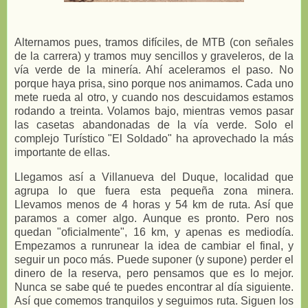
Alternamos pues, tramos difíciles, de MTB (con señales
de la carrera) y tramos muy sencillos y graveleros, de la
vía verde de la minería. Ahí aceleramos el paso. No
porque haya prisa, sino porque nos animamos. Cada uno
mete rueda al otro, y cuando nos descuidamos estamos
rodando a treinta. Volamos bajo, mientras vemos pasar
las casetas abandonadas de la vía verde. Solo el
complejo Turístico "El Soldado" ha aprovechado la más
importante de ellas.
Llegamos así a Villanueva del Duque, localidad que
agrupa lo que fuera esta pequeña zona minera.
Llevamos menos de 4 horas y 54 km de ruta. Así que
paramos a comer algo. Aunque es pronto. Pero nos
quedan "oficialmente", 16 km, y apenas es mediodía.
Empezamos a runrunear la idea de cambiar el final, y
seguir un poco más. Puede suponer (y supone) perder el
dinero de la reserva, pero pensamos que es lo mejor.
Nunca se sabe qué te puedes encontrar al día siguiente.
Así que comemos tranquilos y seguimos ruta. Siguen los