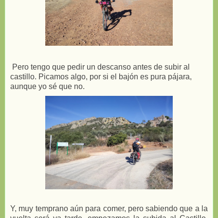
Pero tengo que pedir un descanso antes de subir al
castillo. Picamos algo, por si el bajón es pura pájara,
aunque yo sé que no.
Y, muy temprano aún para comer, pero sabiendo que a la