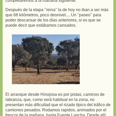
completaremos a la mañana siguiente.
Después de la etapa "reina" la de hoy no iban a ser más
que 68 kilómetros, poco desnivel.... Un "paseo" para
poder descansar de los días anteriores, si es que se
puede decir que estábamos cansados.
El arranque desde Hinojosa es por pistas, caminos de
labranza, que, como será habitual en la zona, no
presentan más dificultad que el rizado típico del tráfico de
camiones pesados. Rodamos rapidos, animados por el
frescor de la mañana, hasta Fuente Lancha. Desde allí,