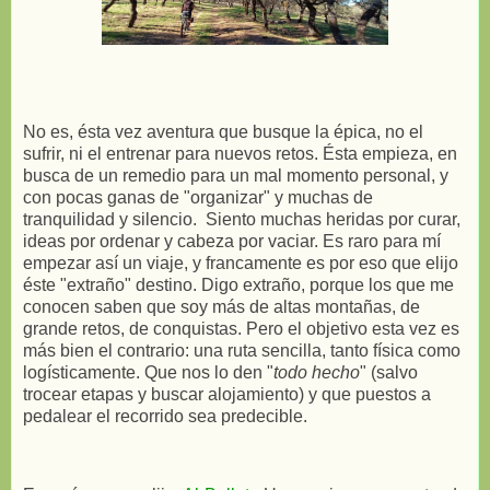
No es, ésta vez aventura que busque la épica, no el
sufrir, ni el entrenar para nuevos retos. Ésta empieza, en
busca de un remedio para un mal momento personal, y
con pocas ganas de "organizar" y muchas de
tranquilidad y silencio. Siento muchas heridas por curar,
ideas por ordenar y cabeza por vaciar. Es raro para mí
empezar así un viaje, y francamente es por eso que elijo
éste "extraño" destino. Digo extraño, porque los que me
conocen saben que soy más de altas montañas, de
grande retos, de conquistas. Pero el objetivo esta vez es
más bien el contrario: una ruta sencilla, tanto física como
logísticamente. Que nos lo den "
todo hecho
" (salvo
trocear etapas y buscar alojamiento) y que puestos a
pedalear el recorrido sea predecible.