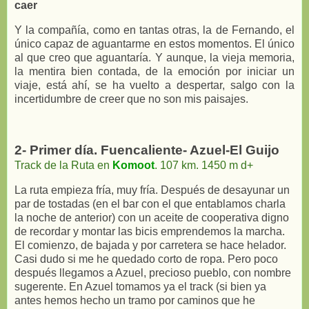
caer
Y la compañía, como en tantas otras, la de Fernando, el
único capaz de aguantarme en estos momentos. El único
al que creo que aguantaría. Y aunque
, la vieja memoria,
la mentira bien contada, de la emoción por iniciar un
viaje, está ahí, se ha vuelto a despertar, salgo con la
incertidumbre de creer que no son mis paisajes.
2- Primer día. Fuencaliente- Azuel-El Guijo
Track de la Ruta en
Komoot
. 107 km. 1450 m d+
La ruta empieza fría, muy fría. Después de desayunar un
par de tostadas (en el bar con el que entablamos charla
la noche de anterior) con un aceite de cooperativa digno
de recordar y montar las bicis emprendemos la marcha.
El comienzo, de bajada y por carretera se hace helador.
Casi dudo si me he quedado corto de ropa. Pero poco
después llegamos a Azuel, precioso pueblo, con nombre
sugerente. En Azuel tomamos ya el track (si bien ya
antes hemos hecho un tramo por caminos que he