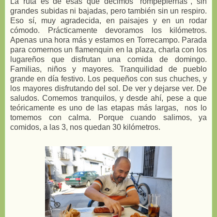
La ruta es de esas que decimos "rompepiernas", sin
grandes subidas ni bajadas, pero también sin un respiro.
Eso sí, muy agradecida, en paisajes y en un rodar
cómodo. Prácticamente devoramos los kilómetros.
Apenas una hora más y estamos en Torrecampo. Parada
para comernos un flamenquin en la plaza, charla con los
lugareños que disfrutan una comida de domingo.
Familias, niños y mayores. Tranquilidad de pueblo
grande en día festivo. Los pequeños con sus chuches, y
los mayores disfrutando del sol. De ver y dejarse ver. De
saludos. Comemos tranquilos, y desde ahí, pese a que
teóricamente es uno de las etapas más largas, nos lo
tomemos con calma. Porque cuando salimos, ya
comidos, a las 3, nos quedan 30 kilómetros.