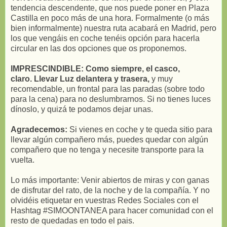
tendencia descendente, que nos puede poner en Plaza
Castilla en poco más de una hora. Formalmente (o más
bien informalmente) nuestra ruta acabará en Madrid, pero
los que vengáis en coche tenéis opción para hacerla
circular en las dos opciones que os proponemos.
IMPRESCINDIBLE: Como siempre, el casco,
claro. Llevar Luz delantera y trasera,
y muy
recomendable, un frontal para las paradas (sobre todo
para la cena) para no deslumbrarnos. Si no tienes luces
dínoslo, y quizá te podamos dejar unas.
Agradecemos:
Si vienes en coche y te queda sitio para
llevar algún compañero más, puedes quedar con algún
compañero que no tenga y necesite transporte para la
vuelta.
Lo más importante: Venir abiertos de miras y con ganas
de disfrutar del rato, de la noche y de la compañía. Y no
olvidéis etiquetar en vuestras Redes Sociales con el
Hashtag #SIMOONTANEA para hacer comunidad con el
resto de quedadas en todo el pais.