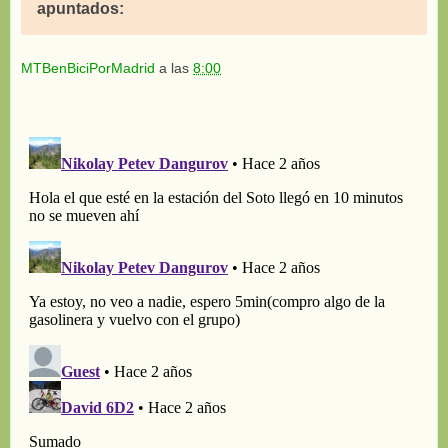
apuntados:
MTBenBiciPorMadrid
a las
8:00