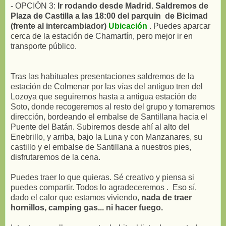
- OPCIÓN 3:
Ir rodando desde Madrid. Saldremos de
Plaza de Castilla a las 18:00 del parquin de Bicimad
(frente al intercambiador)
Ubicación
. Puedes aparcar
cerca de la estación de Chamartín, pero mejor ir en
transporte público.
Tras las habituales presentaciones saldremos de la
estación de Colmenar por las vías del antiguo tren del
Lozoya que seguiremos hasta a antigua estación de
Soto, donde recogeremos al resto del grupo y tomaremos
dirección, bordeando el embalse de Santillana hacia el
Puente del Batán. Subiremos desde ahí al alto del
Enebrillo, y arriba, bajo la Luna y con Manzanares, su
castillo y el embalse de Santillana a nuestros pies,
disfrutaremos de la cena.
Puedes traer lo que quieras. Sé creativo y piensa si
puedes compartir. Todos lo agradeceremos . Eso sí,
dado el calor que estamos viviendo,
nada de traer
hornillos, camping gas... ni hacer fuego.