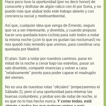
Hace poco tuve la oportunidad (por no decir honor) de
conocerle y disfrutar de algún ratico con él por Soria, y no
puedo más que alabar todo este trabajo abierto y con
conciencia social y medioambiental.
Así que, cualquier idea que venga de Ernesto, seguro
que va a ser interesante, y divertida, y cuando propuso
hacer una quedada trans-ciclista para salir todos a rodar
la misma noche (¡con lo que os gustan las nocturnas!) no
nos quedó más remedio que unirnos, para coordinar una
quedada por Madrid.
El plan: Salir a rodar por nuestros caminos, parar en
mitad de la noche a cenar bajo las estrellas, pasar un
rato divertido, compartir vivencias y volver a casa
"relativamente" pronto para poder capear el madrugón
del viernes.
No es una de nuestras rutas "oficiales" (empezaremos el
Sábado 2), pero sí una oportunidad para retomar las
buenas costumbres, y probar eso de rodar de noche, si
es que no lo has hecho nunca.
Y como todas, está
abierta a todos los que quieran unirse a esta