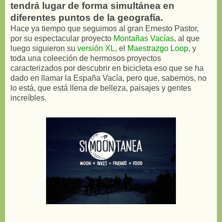
tendrá lugar de forma simultánea en
diferentes puntos de la geografía.
Hace ya tiempo que seguimos al gran Ernesto Pastor,
por su espectacular proyecto
Montañas Vacías
, al que
luego siguieron su
versión XL
, el
Maestrazgo Loop
, y
toda una coleeción de hermosos proyectos
caracterizados por descubrir en bicicleta eso que se ha
dado en llamar la España Vacía, pero que, sabemos, no
lo está, que está llena de belleza, paisajes y gentes
increíbles.