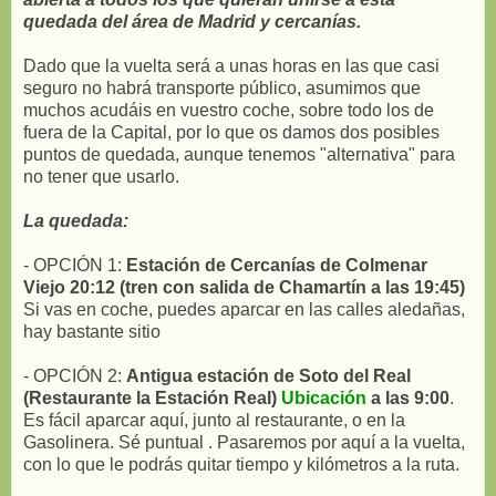
quedada del área de Madrid y cercanías.
Dado que la vuelta será a unas horas en las que casi
seguro no habrá transporte público, asumimos que
muchos acudáis en vuestro coche, sobre todo los de
fuera de la Capital, por lo que os damos dos posibles
puntos de quedada, aunque tenemos "alternativa" para
no tener que usarlo.
La quedada:
- OPCIÓN 1:
Estación de Cercanías de Colmenar
Viejo 20:12 (tren con salida de Chamartín a las 19:45)
Si vas en coche, puedes aparcar en las calles aledañas,
hay bastante sitio
- OPCIÓN 2:
Antigua estación de Soto del Real
(Restaurante la Estación Real)
Ubicación
a las 9:00
.
Es fácil aparcar aquí, junto al restaurante, o en la
Gasolinera. Sé puntual . Pasaremos por aquí a la vuelta,
con lo que le podrás quitar tiempo y kilómetros a la ruta.