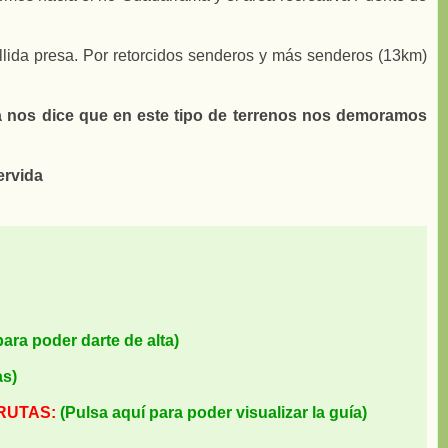
llida presa. Por retorcidos senderos y más senderos (13km)
ia nos dice que en este tipo de terrenos nos demoramos
ervida
para poder darte de alta)
as)
RUTAS:
(Pulsa aquí para poder visualizar la guía)