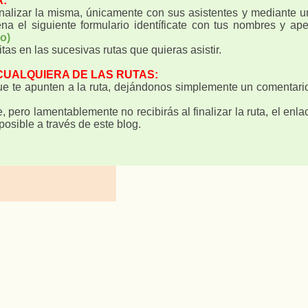
A:
inalizar la misma, únicamente con sus asistentes y mediante u
ena el siguiente formulario identíficate con tus nombres y a
o)
tas en las sucesivas rutas que quieras asistir.
 CUALQUIERA DE LAS RUTAS:
que te apunten a la ruta, dejándonos simplemente un comenta
 pero lamentablemente no recibirás al finalizar la ruta, el enlac
posible a través de este blog.