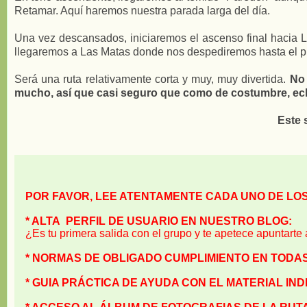
Retamar. Aquí haremos nuestra parada larga del día.
Una vez descansados, iniciaremos el ascenso final hacia L
llegaremos a Las Matas donde nos despediremos hasta el 
Será una ruta relativamente corta y muy, muy divertida.
No 
mucho, así que casi seguro que como de costumbre, ec
Este 
POR FAVOR, LEE ATENTAMENTE CADA UNO DE LO
* ALTA PERFIL DE USUARIO EN NUESTRO BLOG:
¿Es tu primera salida con el grupo y te apetece apuntarte 
* NORMAS DE OBLIGADO CUMPLIMIENTO EN TODA
* GUIA PRÁCTICA DE AYUDA CON EL MATERIAL IN