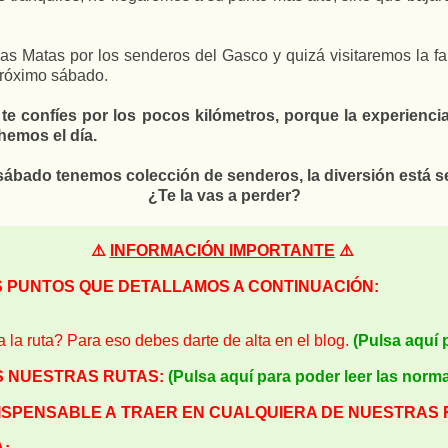
as Matas por los senderos del Gasco y quizá visitaremos la fa
próximo sábado.
te confíes por los pocos kilómetros, porque la experienc
hemos el día.
sábado tenemos colección de senderos, la diversión está s
¿Te la vas a perder?
⚠️
INFORMACIÓN IMPORTANTE
⚠️
S PUNTOS QUE DETALLAMOS A CONTINUACIÓN:
a la ruta? Para eso debes darte de alta en el blog.
(Pulsa aquí 
S NUESTRAS RUTAS:
(Pulsa aquí para poder leer las norm
DISPENSABLE A
TRAER EN CUALQUIERA DE NUESTRAS 