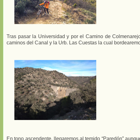
Tras pasar la Universidad y por el Camino de Colmenarejo 
caminos del Canal y la Urb. Las Cuestas la cual bordearemo
En tono ascendente, llegaremos al temido “Paredón” aunque 