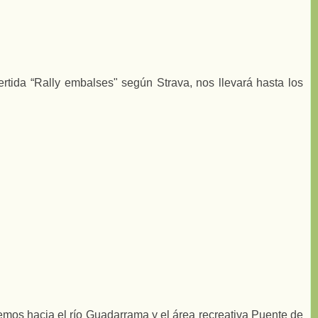
rtida “Rally embalses" según Strava, nos llevará hasta los
emos hacia el río Guadarrama y el área recreativa Puente de