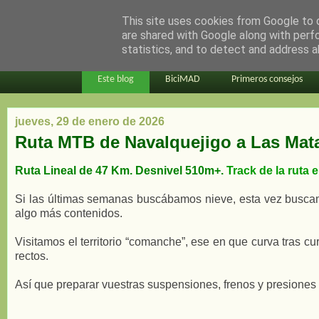
This site uses cookies from Google to d
en bici por madrid
are shared with Google along with perf
statistics, and to detect and address a
Este blog
BiciMAD
Primeros consejos
jueves, 29 de enero de 2026
Ruta MTB de Navalquejigo a Las Mat
Ruta Lineal de 47 Km. Desnivel 510m+.
Track de la ruta 
Si las últimas semanas buscábamos nieve, esta vez buscamo
algo más contenidos.
Visitamos el territorio “comanche”, ese en que curva tras 
rectos.
Así que preparar vuestras suspensiones, frenos y presiones 