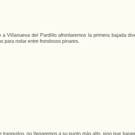
a Villanueva del Pardillo afrontaremos la primera bajada dive
s para rodar entre frondosos pinares.
tranquilos, no llegaremos a su punto más alto, sino que bajar