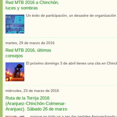
Red MTB 2016 a Chinchón,
luces y sombras
Un éxito de participación, un desastre de organización
martes, 29 de marzo de 2016
Red MTB 2016, últimos
consejos
El próximo domingo 3 de abril tienes una cita en Chinc
miércoles, 23 de marzo de 2016
Ruta de la Torrija 2016
(Aranjuez-Chinchón-Colmenar-
Aranjuez). Sábado 26 de marzo
... porque no todo va a ser dar pedales Aprovechando