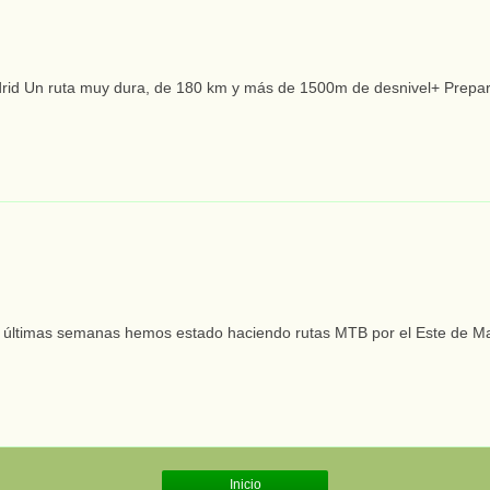
drid Un ruta muy dura, de 180 km y más de 1500m de desnivel+ Prepara
s últimas semanas hemos estado haciendo rutas MTB por el Este de Mad
Inicio