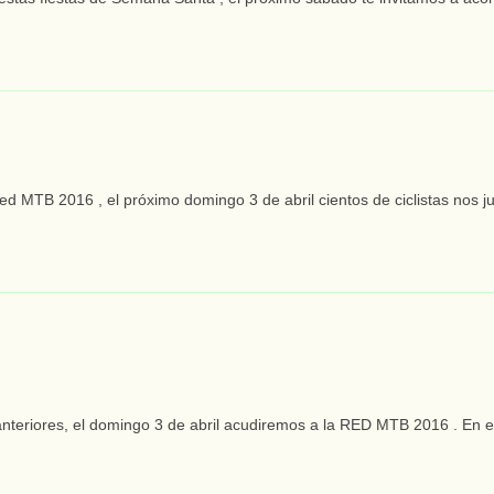
Red MTB 2016 , el próximo domingo 3 de abril cientos de ciclistas nos j
 anteriores, el domingo 3 de abril acudiremos a la RED MTB 2016 . En es