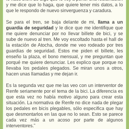
y me dice que lo haga, que quiere tener mis datos, a lo
que le respondo de nuevo sinverguenza y caradura.
Se para el tren, se baja delante de mi,
llama a un
guardia de seguridad
y le dice que me identifique que
me quiere denunciar por no llevar billete de bici, y se
sube de nuevo al tren. Me voy escoltado hasta el hall de
la estación de Atocha, donde me veo rodeado por tres
guardias de seguridad. Estos me piden el billete, les
enseño la plaza, el bono mensual, y me preguntan que
porqué me quiere denunciar. Les explico que porque no
llevaba los pedales plegados. Se miran unos a otros,
hacen unas llamadas y me dejan ir.
Es la segunda vez que me las veo con un interventor de
Renfe seriamente por el tema de la bici. La diferencia es
que esta vez no había motivo alguno para crear esta
situación. La normativa de Renfe no dice nada de plegar
los pedales en bicis plegables, sólo especifica que hay
que desmontarlos en las que no lo sean. Esto se parece
cada vez más a un acoso por parte de algunos
interventores."