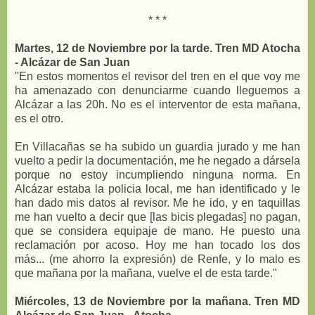
* * *
Martes, 12 de Noviembre por la tarde. Tren MD Atocha
- Alcázar de San Juan
"En estos momentos el revisor del tren en el que voy me
ha amenazado con denunciarme cuando lleguemos a
Alcázar a las 20h. No es el interventor de esta mañana,
es el otro.
En Villacañas se ha subido un guardia jurado y me han
vuelto a pedir la documentación, me he negado a dársela
porque no estoy incumpliendo ninguna norma. En
Alcázar estaba la policia local, me han identificado y le
han dado mis datos al revisor. Me he ido, y en taquillas
me han vuelto a decir que [las bicis plegadas] no pagan,
que se considera equipaje de mano. He puesto una
reclamación por acoso. Hoy me han tocado los dos
más... (me ahorro la expresión) de Renfe, y lo malo es
que mañana por la mañana, vuelve el de esta tarde."
Miércoles, 13 de Noviembre por la mañana. Tren MD