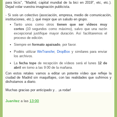
para bicis", "Madrid, capital mundial de la bici en 2019", etc, etc.).
Dejad volar vuestra imaginación publicista.
- Si sois un colectivo (asociación, empresa, medio de comunicación,
instituciones, etc.), qué mejor que un saludo en grupo.
Tanto unos como otros
tienen que ser vídeos muy
cortos
(10 segundos como máximo), salvo que una razón
excepcional justifique mayor duración. Así facilitaremos el
proceso de edición.
Siempre en
formato apaisado
, por favor.
Podéis utilizar
WeTransfer
,
DropBox
y similares para enviar
los archivos.
La
fecha tope
de recepción de vídeos será el lunes
12 de
abril
en torno a las 9:00 de la mañana.
Con estos retales vamos a editar un potente vídeo que refleje la
ciudad de Madrid sin maquillajes, con las realidades que sufrimos y
disfrutamos a diario.
Muchas gracias por anticipado y... ¡a rodar!
Juanítez
a las
13:00