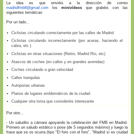
La idea es que enviéis a la dirección de correo
madridfmb8@gmail.com
los
minivídeos
que grabéis con las
siguientes temáticas:
Por un lado...
Ciclistas circulando correctamente por las calles de Madrid
Ciclistas circulando incorrectamente (por aceras, haciendo el
cabra, etc.)
Ciclistas en otras situaciones (Retiro, Madrid Río, etc)
Atascos de coches (en calles y en grandes avenidas)
Coches circulando a gran velocidad
Calles tranquilas
Autopistas urbanas
Planos de lugares emblemáticos de la ciudad
Cualquier otra toma que consideréis interesante
Por otro...
- Un saludito a cámara apoyando la celebración del FMB en Madrid.
Primero un saludo estático o pose (de 5 segundos máximo) y luego la
frase que se os ocurra (tipo "El foro con el foro", "Madrid sí es ciudad