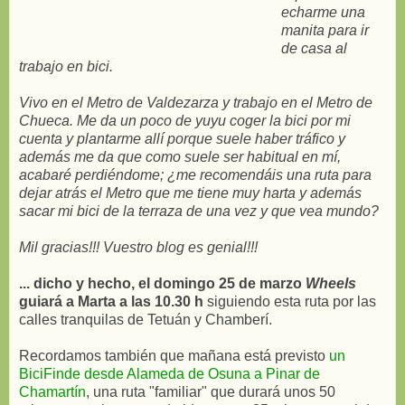
echarme una
manita para ir
de casa al
trabajo en bici.
Vivo en el Metro de Valdezarza y trabajo en el Metro de
Chueca. Me da un poco de yuyu coger la bici por mi
cuenta y plantarme allí porque suele haber tráfico y
además me da que como suele ser habitual en mí,
acabaré perdiéndome; ¿me recomendáis una ruta para
dejar atrás el Metro que me tiene muy harta y además
sacar mi bici de la terraza de una vez y que vea mundo?
Mil gracias!!! Vuestro blog es genial!!!
... dicho y hecho, el domingo 25 de marzo
Wheels
guiará a Marta a las 10.30 h
siguiendo esta ruta por las
calles tranquilas de Tetuán y Chamberí.
Recordamos también que mañana está previsto
un
BiciFinde desde Alameda de Osuna a Pinar de
Chamartín
, una ruta "familiar" que durará unos 50