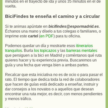
minutos en el trayecto de ida y unos 35 minutos en el de
vuelta.
BiciFindes te enseña el camino y a circular
Si te animas apúntate en
bicifindes@espormadrid.es
.
Échanos una mano y díselo a tus colegas o familiares, o
imprime este
cartel
(
en PDF
) para tu oficina.
Podemos quedar un día y mostrarte esos
itinerarios
tranquilos
. Burla
los topicazos
y las
barreras mentales
que persiguen a la bici en Madrid y coméntanos qué ruta
quieres hacer y tu experiencia previa. Buscaremos un
guía y una fecha que venga bien a ambas partes.
Recalcar que esta iniciativa no es de ocio o para pasar el
rato. El tiempo que dedica toda la red de colaboradores
que hacen de guías está dedicado a enseñar, instruir y
dar consejos a los novatos o a aquellos que desean
encontrar una ruta mejor, es decir, con menos pendientes
y menos tráfico.