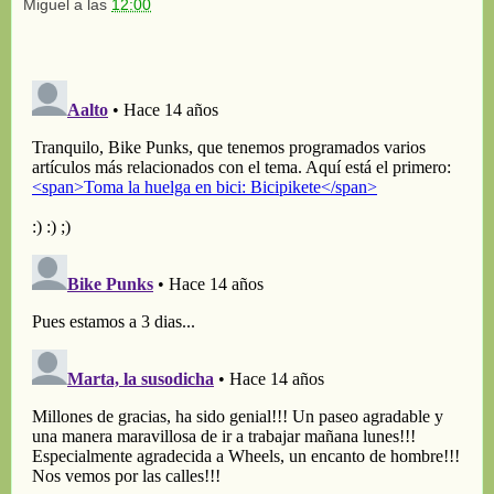
Miguel
a las
12:00