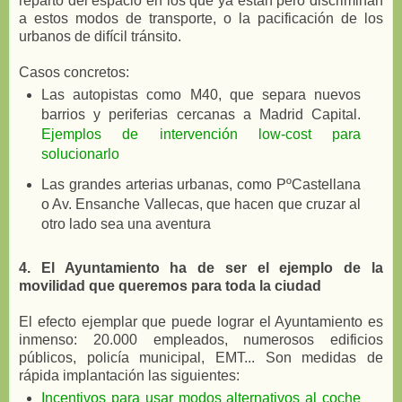
reparto del espacio en los que ya están pero discriminan
a estos modos de transporte, o la pacificación de los
urbanos de difícil tránsito.
Casos concretos:
Las autopistas como M40, que separa nuevos
barrios y periferias cercanas a Madrid Capital.
Ejemplos de intervención low-cost para
solucionarlo
Las grandes arterias urbanas, como PºCastellana
o Av. Ensanche Vallecas, que hacen que cruzar al
otro lado sea una aventura
4. El Ayuntamiento ha de ser el ejemplo de la
movilidad que queremos para toda la ciudad
El efecto ejemplar que puede lograr el Ayuntamiento es
inmenso: 20.000 empleados, numerosos edificios
públicos, policía municipal, EMT... Son medidas de
rápida implantación las siguientes:
Incentivos para usar modos alternativos al coche