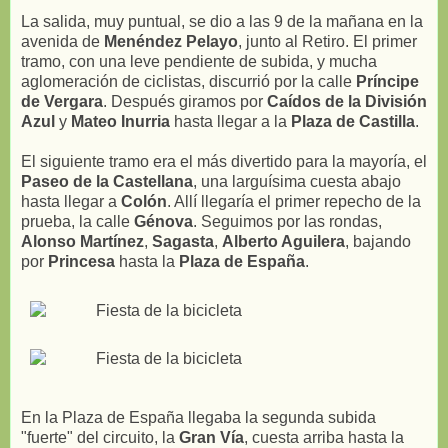
La salida, muy puntual, se dio a las 9 de la mañana en la
avenida de
Menéndez Pelayo
, junto al Retiro. El primer
tramo, con una leve pendiente de subida, y mucha
aglomeración de ciclistas, discurrió por la calle
Príncipe
de Vergara
. Después giramos por
Caídos de la División
Azul
y
Mateo Inurria
hasta llegar a la
Plaza de Castilla
.
El siguiente tramo era el más divertido para la mayoría, el
Paseo de la Castellana
, una larguísima cuesta abajo
hasta llegar a
Colón
. Allí llegaría el primer repecho de la
prueba, la calle
Génova
. Seguimos por las rondas,
Alonso Martínez
,
Sagasta
,
Alberto Aguilera
, bajando
por
Princesa
hasta la
Plaza de España
.
En la Plaza de España llegaba la segunda subida
"fuerte" del circuito, la
Gran Vía
, cuesta arriba hasta la