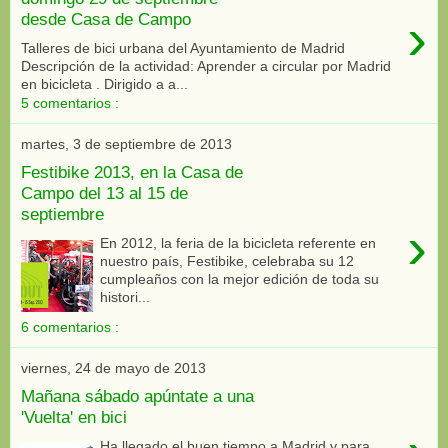
›
desde Casa de Campo
Talleres de bici urbana del Ayuntamiento de Madrid
Descripción de la actividad: Aprender a circular por Madrid
en bicicleta . Dirigido a a...
5 comentarios :
martes, 3 de septiembre de 2013
Festibike 2013, en la Casa de
Campo del 13 al 15 de
septiembre
›
En 2012, la feria de la bicicleta referente en
nuestro país, Festibike, celebraba su 12
cumpleaños con la mejor edición de toda su
histori...
6 comentarios :
viernes, 24 de mayo de 2013
Mañana sábado apúntate a una
'Vuelta' en bici
Ha llegado el buen tiempo a Madrid y para