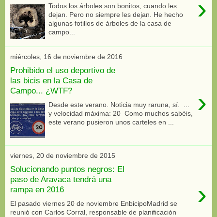
›
Todos los árboles son bonitos, cuando les
dejan. Pero no siempre les dejan. He hecho
algunas fotillos de árboles de la casa de
campo...
miércoles, 16 de noviembre de 2016
Prohibido el uso deportivo de
las bicis en la Casa de
Campo... ¿WTF?
›
Desde este verano. Noticia muy raruna, sí. ...
y velocidad máxima: 20 Como muchos sabéis,
este verano pusieron unos carteles en ...
viernes, 20 de noviembre de 2015
Solucionando puntos negros: El
paso de Aravaca tendrá una
›
rampa en 2016
El pasado viernes 20 de noviembre EnbicipoMadrid se
reunió con Carlos Corral, responsable de planificación