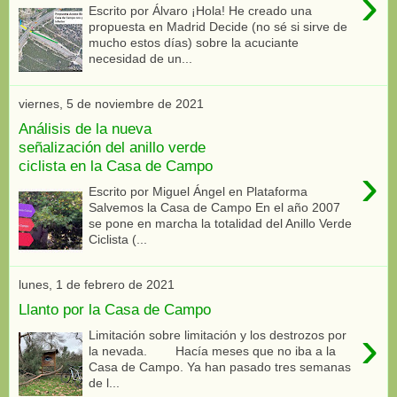
›
Escrito por Álvaro ¡Hola! He creado una
propuesta en Madrid Decide (no sé si sirve de
mucho estos días) sobre la acuciante
necesidad de un...
viernes, 5 de noviembre de 2021
Análisis de la nueva
señalización del anillo verde
ciclista en la Casa de Campo
›
Escrito por Miguel Ángel en Plataforma
Salvemos la Casa de Campo En el año 2007
se pone en marcha la totalidad del Anillo Verde
Ciclista (...
lunes, 1 de febrero de 2021
Llanto por la Casa de Campo
›
Limitación sobre limitación y los destrozos por
la nevada. Hacía meses que no iba a la
Casa de Campo. Ya han pasado tres semanas
de l...