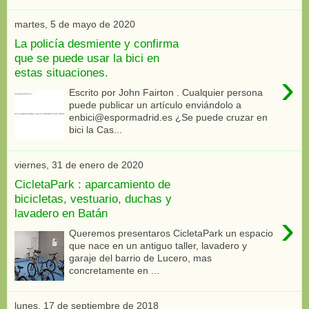
martes, 5 de mayo de 2020
La policía desmiente y confirma
que se puede usar la bici en
estas situaciones.
›
Escrito por John Fairton . Cualquier persona
puede publicar un artículo enviándolo a
enbici@espormadrid.es ¿Se puede cruzar en
bici la Cas...
viernes, 31 de enero de 2020
CicletaPark : aparcamiento de
bicicletas, vestuario, duchas y
lavadero en Batán
›
Queremos presentaros CicletaPark un espacio
que nace en un antiguo taller, lavadero y
garaje del barrio de Lucero, mas
concretamente en ...
lunes, 17 de septiembre de 2018