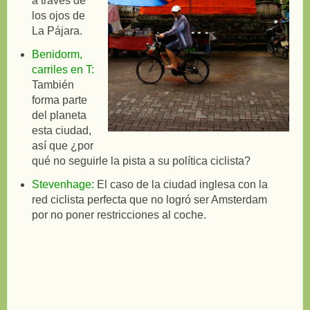
a través de
los ojos de
La Pájara.
Benidorm,
carriles en T:
También
forma parte
del planeta
esta ciudad,
así que ¿por
qué no seguirle la pista a su política ciclista?
Stevenhage:
El caso de la ciudad inglesa con la
red ciclista perfecta que no logró ser Amsterdam
por no poner restricciones al coche.