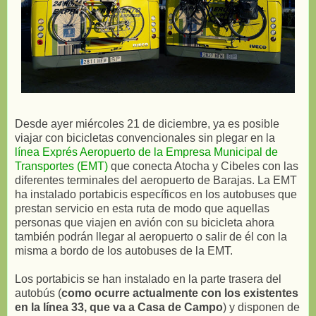
Desde ayer miércoles 21 de diciembre, ya es posible
viajar con bicicletas convencionales sin plegar en la
línea Exprés Aeropuerto de la Empresa Municipal de
Transportes (EMT)
que conecta Atocha y Cibeles con las
diferentes terminales del aeropuerto de Barajas. La EMT
ha instalado portabicis específicos en los autobuses que
prestan servicio en esta ruta de modo que aquellas
personas que viajen en avión con su bicicleta ahora
también podrán llegar al aeropuerto o salir de él con la
misma a bordo de los autobuses de la EMT.
Los portabicis se han instalado en la parte trasera del
autobús (
como ocurre actualmente con los existentes
en la línea 33, que va a Casa de Campo
) y disponen de