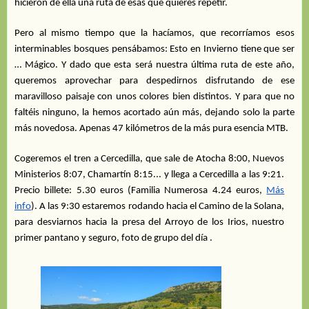
hicieron de ella una ruta de esas que quieres repetir.
Pero al mismo tiempo que la hacíamos, que recorríamos esos
interminables bosques pensábamos: Esto en Invierno tiene que ser
… Mágico. Y dado que esta será nuestra última ruta de este año,
queremos aprovechar para despedirnos disfrutando de ese
maravilloso paisaje con unos colores bien distintos. Y para que no
faltéis ninguno, la hemos acortado aún más, dejando solo la parte
más novedosa. Apenas 47 kilómetros de la más pura esencia MTB.
Cogeremos el tren a Cercedilla, que sale de Atocha 8:00, Nuevos
Ministerios 8:07, Chamartín 8:15... y llega a Cercedilla a las 9:21.
Precio billete: 5.30 euros (Familia Numerosa 4.24 euros,
Más
info
). A las 9:30 estaremos rodando hacia el Camino de la Solana,
para desviarnos hacia la presa del Arroyo de los Irios, nuestro
primer pantano y seguro, foto de grupo del día .