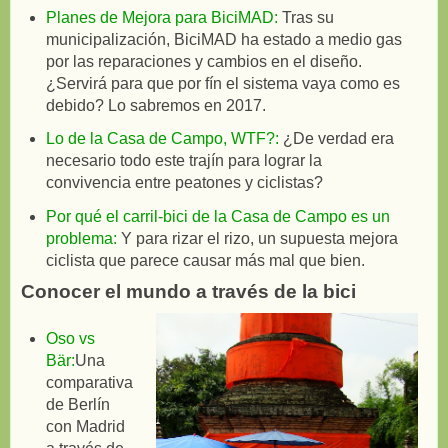
Planes de Mejora para BiciMAD:
Tras su
municipalización, BiciMAD ha estado a medio gas
por las reparaciones y cambios en el diseño.
¿Servirá para que por fín el sistema vaya como es
debido? Lo sabremos en 2017.
Lo de la Casa de Campo, WTF?:
¿De verdad era
necesario todo este trajín para lograr la
convivencia entre peatones y ciclistas?
Por qué el carril-bici de la Casa de Campo es un
problema:
Y para rizar el rizo, un supuesta mejora
ciclista que parece causar más mal que bien.
Conocer el mundo a través de la bici
Oso vs
Bär:
Una
comparativa
de Berlín
con Madrid