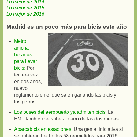
Lo mejor de 2014
Lo mejor de 2015
Lo mejor de 2016
Madrid es un poco más para bicis este año
Metro
amplía
horarios
para llevar
bicis:
Por
tercera vez
en dos años,
nuevo
reglamento en el que salen ganando las bicis y
los perros.
Los buses del aeropuerto ya admiten bicis:
La
EMT también se sube al carro de las dos ruedas.
Aparcabicis en estaciones:
Una genial iniciativa si
se hubieran hecho los 58 prometidos para 2016.