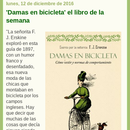
lunes, 12 de diciembre de 2016
'Damas en bicicleta' el libro de la
semana
"La señorita F.
J. Erskine
exploró en esta
guía de 1897,
con un humor
franco y
desenfadado,
esa nueva
moda de las
chicas que
montaban en
bicicleta por los
campos
ingleses. Hay
que decir que
muchas de las
cosas que decía