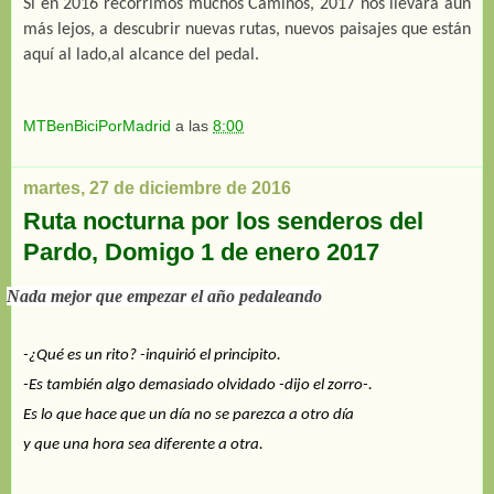
Si en 2016 recorrimos muchos Caminos, 2017 nos llevará aún
más lejos, a descubrir nuevas rutas, nuevos paisajes que están
aquí al lado,al alcance del pedal.
MTBenBiciPorMadrid
a las
8:00
martes, 27 de diciembre de 2016
Ruta nocturna por los senderos del
Pardo, Domigo 1 de enero 2017
Nada mejor que empezar el año pedaleando
-¿Qué es un rito? -inquirió el principito.
-Es también algo demasiado olvidado -dijo el zorro-. 
Es lo que hace que un día no se parezca a otro día 
y que una hora sea diferente a otra. 