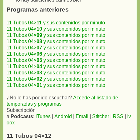
Programas anteriores
11 Tubos 04×
11
y sus contenidos por minuto
11 Tubos 04×
10
y sus contenidos por minuto
11 Tubos 04
×09
y sus contenidos por minuto
11 Tubos 04×
08
y sus contenidos por minuto
11 Tubos 04×
07
y sus contenidos por minuto
11 Tubos 04×
06
y sus contenidos por minuto
11 Tubos 04×
05
y sus contenidos por minuto
11 Tubos 04×
04
y sus contenidos por minuto
11 Tubos 04×
03
y sus contenidos por minuto
11 Tubos 04×
02
y sus contenidos por minuto
11 Tubos 04×
01
y sus contenidos por minuto
¿No lo has podido escuchar?
Accede al listado de
temporadas y programas
Subscripción
a
Podcasts
:
iTunes
|
Android
|
Email
|
Stitcher
|
RSS
|
Iv
oox
11 Tubos 04×12