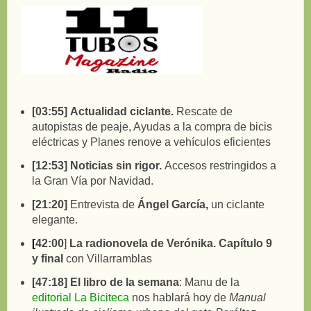
[03
:55
]
Actualidad ciclante.
Rescate de
autopistas de peaje, Ayudas a la compra de bicis
eléctricas y Planes renove a vehículos eficientes
[12
:53
] Noticias sin rigor
.
Accesos restringidos a
la Gran Vía por Navidad.
[
21:20
]
Entrevista de
Ángel García
,
un ciclante
elegante.
[
42:00
]
La radionovela de Verónika. Capítulo 9
y final
con Villarramblas
[
47:18
] El libro de la semana
: Manu de la
editorial La Biciteca
nos hablará hoy de
Manual