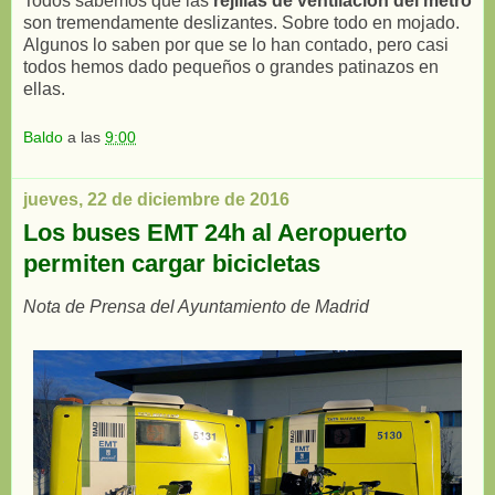
Todos sabemos que las
rejillas de ventilación del metro
son tremendamente deslizantes. Sobre todo en mojado.
Algunos lo saben por que se lo han contado, pero casi
todos hemos dado pequeños o grandes patinazos en
ellas.
Baldo
a las
9:00
jueves, 22 de diciembre de 2016
Los buses EMT 24h al Aeropuerto
permiten cargar bicicletas
Nota de Prensa del Ayuntamiento de Madrid