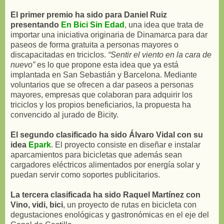
El primer premio ha sido para Daniel Ruiz
presentando
En Bici Sin Edad
, una idea que trata de
importar una iniciativa originaria de Dinamarca para dar
paseos de forma gratuita a personas mayores o
discapacitadas en triciclos.
“Sentir el viento en la cara de
nuevo”
es lo que propone esta idea que ya está
implantada en San Sebastián y Barcelona. Mediante
voluntarios que se ofrecen a dar paseos a personas
mayores, empresas que colaboran para adquirir los
triciclos y los propios beneficiarios, la propuesta ha
convencido al jurado de Bicity.
El segundo clasificado ha sido Álvaro Vidal con su
idea
Epark
. El proyecto consiste en diseñar e instalar
aparcamientos para bicicletas que además sean
cargadores eléctricos alimentados por energía solar y
puedan servir como soportes publicitarios.
La tercera clasificada ha sido Raquel Martínez con
Vino, vidi, bici
, un proyecto de rutas en bicicleta con
degustaciones enológicas y gastronómicas en el eje del