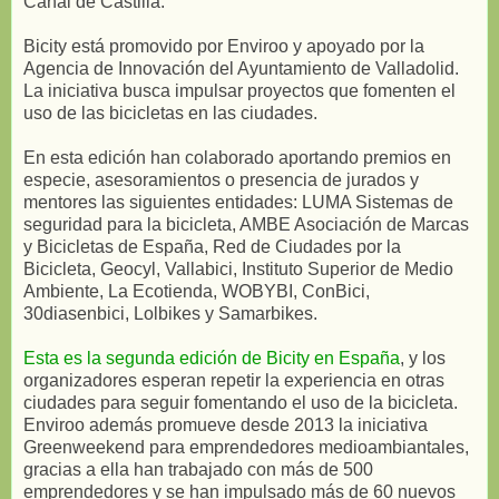
Canal de Castilla.
Bicity está promovido por Enviroo y apoyado por la
Agencia de Innovación del Ayuntamiento de Valladolid.
La iniciativa busca impulsar proyectos que fomenten el
uso de las bicicletas en las ciudades.
En esta edición han colaborado aportando premios en
especie, asesoramientos o presencia de jurados y
mentores las siguientes entidades: LUMA Sistemas de
seguridad para la bicicleta, AMBE Asociación de Marcas
y Bicicletas de España, Red de Ciudades por la
Bicicleta, Geocyl, Vallabici, Instituto Superior de Medio
Ambiente, La Ecotienda, WOBYBI, ConBici,
30diasenbici, Lolbikes y Samarbikes.
Esta es la segunda edición de Bicity en España
, y los
organizadores esperan repetir la experiencia en otras
ciudades para seguir fomentando el uso de la bicicleta.
Enviroo además promueve desde 2013 la iniciativa
Greenweekend para emprendedores medioambiantales,
gracias a ella han trabajado con más de 500
emprendedores y se han impulsado más de 60 nuevos