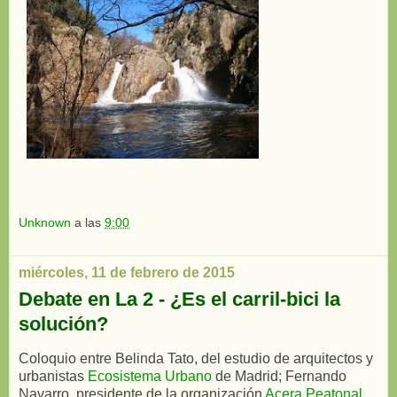
Unknown
a las
9:00
miércoles, 11 de febrero de 2015
Debate en La 2 - ¿Es el carril-bici la
solución?
Coloquio entre Belinda Tato, del estudio de arquitectos y
urbanistas
Ecosistema Urbano
de Madrid; Fernando
Navarro, presidente de la organización
Acera Peatonal
,