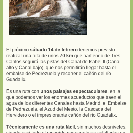
El próximo
sábado 14 de febrero
tenemos previsto
realizar una ruta de unos
70 km
que partiendo de Tres
Cantos seguirá las pistas del Canal de Isabel II (Canal
alto y Canal bajo), que nos permitirán llegar hasta el
embalse de Pedrezuela y recorrer el cañón del río
Guadalix.
Es una ruta con
unos paisajes espectaculares
, en la
que podemos ver los enormes acueductos que traen el
agua de los diferentes Canales hasta Madrid, el Embalse
de Pedrezuela, el Azud del Mesto, la Cascada del
Hervidero o el impresionante cañón del río Guadalix.
Técnicamente es una ruta fácil
, sin muchos desniveles,
siendo casi todo el recorrido por carreteras asfaltadas en