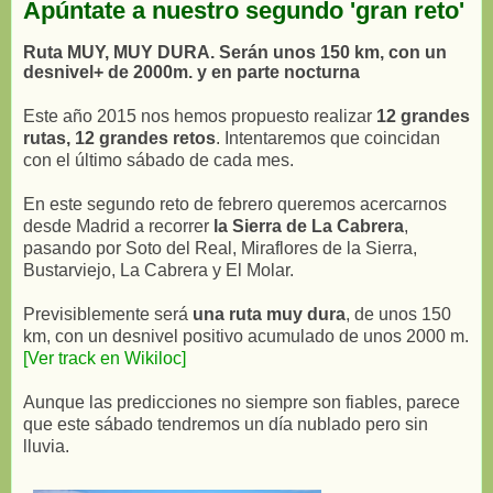
Apúntate a nuestro segundo 'gran reto'
Ruta MUY, MUY DURA. Serán unos 150 km, con un
desnivel+ de 2000m. y en parte nocturna
Este año 2015 nos hemos propuesto realizar
12 grandes
rutas, 12 grandes retos
. Intentaremos que coincidan
con el último sábado de cada mes.
En este segundo reto de febrero queremos acercarnos
desde Madrid a recorrer
la Sierra de La Cabrera
,
pasando por Soto del Real, Miraflores de la Sierra,
Bustarviejo, La Cabrera y El Molar.
Previsiblemente será
una ruta muy dura
, de unos 150
km, con un desnivel positivo acumulado de unos 2000 m.
[Ver track en Wikiloc]
Aunque las predicciones no siempre son fiables, parece
que este sábado tendremos un día nublado pero sin
lluvia.