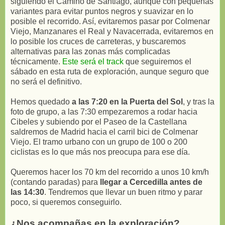
siguiendo el Camino de Santiago, aunque con pequeñas
variantes para evitar puntos negros y suavizar en lo
posible el recorrido. Así, evitaremos pasar por Colmenar
Viejo, Manzanares el Real y Navacerrada, evitaremos en
lo posible los cruces de carreteras, y buscaremos
alternativas para las zonas más complicadas
técnicamente.
Este será el track
que seguiremos el
sábado en esta ruta de exploración, aunque seguro que
no será el definitivo.
Hemos quedado
a las 7:20 en la Puerta del Sol
, y tras la
foto de grupo, a las 7:30 empezaremos a rodar hacia
Cibeles y subiendo por el Paseo de la Castellana
saldremos de Madrid hacia el carril bici de Colmenar
Viejo. El tramo urbano con un grupo de 100 o 200
ciclistas es lo que más nos preocupa para ese día.
Queremos hacer los 70 km del recorrido a unos 10 km/h
(contando paradas) para
llegar a Cercedilla antes de
las 14:30
. Tendremos que llevar un buen ritmo y parar
poco, si queremos conseguirlo.
¿Nos acompañas en la exploración?