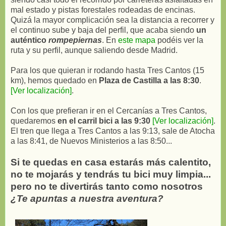
mal estado y pistas forestales rodeadas de encinas.
Quizá la mayor complicación sea la distancia a recorrer y
el continuo sube y baja del perfil, que acaba siendo
un
auténtico
rompepiernas
. En
este mapa
podéis ver la
ruta y su perfil, aunque saliendo desde Madrid.
Para los que quieran ir rodando hasta Tres Cantos (15
km), hemos quedado en
Plaza de Castilla a las 8:30
.
[Ver localización]
.
Con los que prefieran ir en el Cercanías a Tres Cantos,
quedaremos
en el carril bici a las 9:30
[Ver localización]
.
El tren que llega a Tres Cantos a las 9:13, sale de Atocha
a las 8:41, de Nuevos Ministerios a las 8:50...
Si te quedas en casa estarás más calentito,
no te mojarás y tendrás tu bici muy limpia...
pero no te divertirás tanto como nosotros
¿Te apuntas a nuestra aventura?