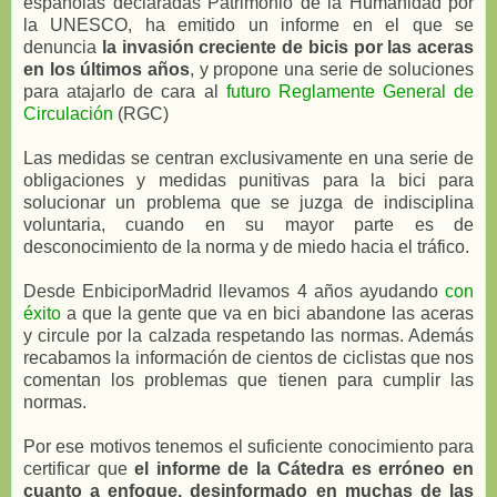
españolas declaradas Patrimonio de la Humanidad por
la UNESCO, ha emitido un informe en el que se
denuncia
la invasión creciente de bicis por las aceras
en los últimos años
, y propone una serie de soluciones
para atajarlo de cara al
futuro Reglamente General de
Circulación
(RGC)
Las medidas se centran exclusivamente en una serie de
obligaciones y medidas punitivas para la bici para
solucionar un problema que se juzga de indisciplina
voluntaria, cuando en su mayor parte es de
desconocimiento de la norma y de miedo hacia el tráfico.
Desde EnbiciporMadrid llevamos 4 años ayudando
con
éxito
a que la gente que va en bici abandone las aceras
y circule por la calzada respetando las normas. Además
recabamos la información de cientos de ciclistas que nos
comentan los problemas que tienen para cumplir las
normas.
Por ese motivos tenemos el suficiente conocimiento para
certificar que
el informe de la Cátedra es erróneo en
cuanto a enfoque, desinformado en muchas de las